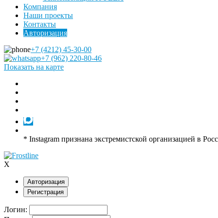
Компания
Наши проекты
Контакты
Авторизация
+7 (4212) 45-30-00
+7 (962) 220-80-46
Показать на карте
* Instagram признана экстремистской организацией в Рос
X
Авторизация
Регистрация
Логин: