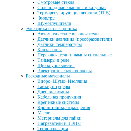
Смотровые стекла
Соленоидные клапаны и катушки
Терморегулирующие вентили (ТРВ)
Фильтры
Шумоглушители
Электрика и электроника
Автоматические выключатели
Датчики давления (преобразователи)
Датчики температуры
Контакторы
Переключатели и лампы сигнальные
Таймеры и реле
Щиты управления
Электронные контроллеры
Расходные материалы
Вибро- Шумо- Изоляция
Гайки, штуцеры
Дренаж, помпы
Кабельная продукция
Крепежные системы
Кронштейны, ограждения
Масло
Материалы для пайки
Нагреватели и ТЭНы
Теплоизоляция