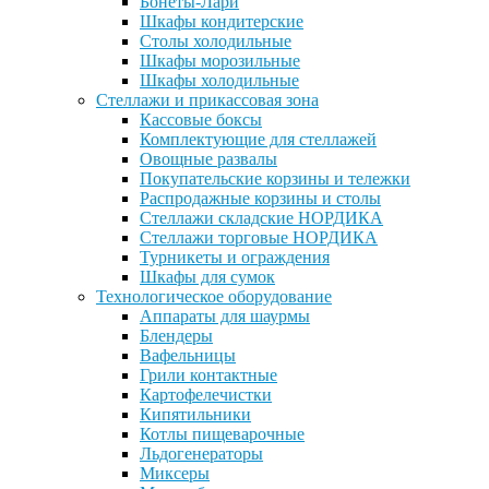
Бонеты-Лари
Шкафы кондитерские
Столы холодильные
Шкафы морозильные
Шкафы холодильные
Стеллажи и прикассовая зона
Кассовые боксы
Комплектующие для стеллажей
Овощные развалы
Покупательские корзины и тележки
Распродажные корзины и столы
Стеллажи складские НОРДИКА
Стеллажи торговые НОРДИКА
Турникеты и ограждения
Шкафы для сумок
Технологическое оборудование
Аппараты для шаурмы
Блендеры
Вафельницы
Грили контактные
Картофелечистки
Кипятильники
Котлы пищеварочные
Льдогенераторы
Миксеры