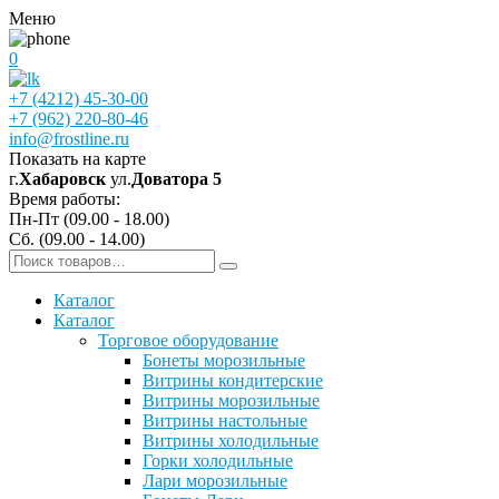
Меню
0
+7 (4212) 45-30-00
+7 (962) 220-80-46
info@frostline.ru
Показать на карте
г.
Хабаровск
ул.
Доватора 5
Время работы:
Пн-Пт (09.00 - 18.00)
Сб. (09.00 - 14.00)
Каталог
Каталог
Торговое оборудование
Бонеты морозильные
Витрины кондитерские
Витрины морозильные
Витрины настольные
Витрины холодильные
Горки холодильные
Лари морозильные