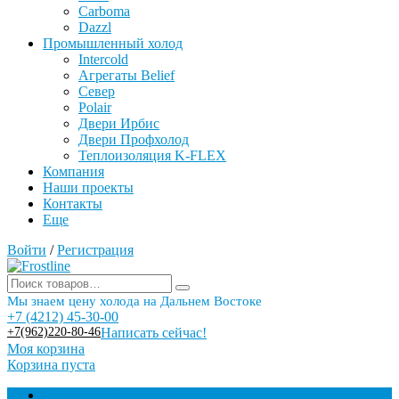
Carboma
Dazzl
Промышленный холод
Intercold
Агрегаты Belief
Север
Polair
Двери Ирбис
Двери Профхолод
Теплоизоляция K-FLEX
Компания
Наши проекты
Контакты
Еще
Войти
/
Регистрация
Мы знаем цену холода на Дальнем Востоке
+7 (4212) 45-30-00
+7(962)220-80-46
Написать сейчас!
Моя корзина
Корзина пуста
Торговое оборудование