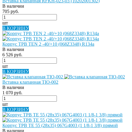
Вставка клапанная RFKH-023-03 (10202001302)
В наличии
705 руб.
шт
В КОРЗИНУ
Корпус ТРВ TEN 2 -40/+10 (068Z3348) R134a
В наличии
6 526 руб.
шт
В КОРЗИНУ
Вставка клапанная TIO-002
В наличии
1 070 руб.
шт
В КОРЗИНУ
Корпус ТРВ TE 55 (28х35) 067G4003 (1 1/8-1 3/8) прямой
В наличии