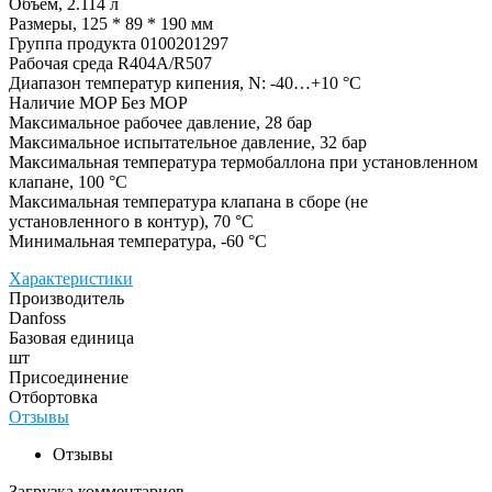
Объем, 2.114 л
Размеры, 125 * 89 * 190 мм
Группа продукта 0100201297
Рабочая среда R404A/R507
Диапазон температур кипения, N: -40…+10 °C
Наличие MOP Без MOP
Максимальное рабочее давление, 28 бар
Максимальное испытательное давление, 32 бар
Максимальная температура термобаллона при установленном
клапане, 100 °C
Максимальная температура клапана в сборе (не
установленного в контур), 70 °C
Минимальная температура, -60 °C
Характеристики
Производитель
Danfoss
Базовая единица
шт
Присоединение
Отбортовка
Отзывы
Отзывы
Загрузка комментариев...