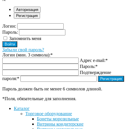
Авторизация
Регистрация
Логин:
Пароль:
Запомнить меня
Забыли свой пароль?
Логин (мин. 3 символа):
*
Адрес e-mail:
*
Пароль:
*
Подтверждение
пароля:
*
Пароль должен быть не менее 6 символов длиной.
*
Поля, обязательные для заполнения.
Каталог
Торговое оборудование
Бонеты морозильные
Витрины кондитерские