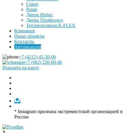
Север
Polair
Двери Ирбис
Двери Профхолод
Теплоизоляция K-FLEX
Компания
Наши проекты
Контакты
Авторизация
+7 (4212) 45-30-00
+7 (962) 220-80-46
Показать на карте
* Instagram признана экстремистской организацией в
России
X