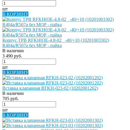
шт
В КОРЗИНУ
Корпус ТРВ RFKH03E-4.8-02_ -40/+10 (10201003302)
R404a/R507a без МОР - пайка
В наличии
3 490 руб.
шт
В КОРЗИНУ
Вставка клапанная RFKH-023-02 (10202001202)
В наличии
705 руб.
шт
В КОРЗИНУ