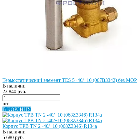
Термостатический элемент TES 5 -40/+10 (067B3342) без MOP
В наличии
23 840 руб.
шт
В КОРЗИНУ
Корпус ТРВ TN 2 -40/+10 (068Z3346) R134a
В наличии
5 680 руб.