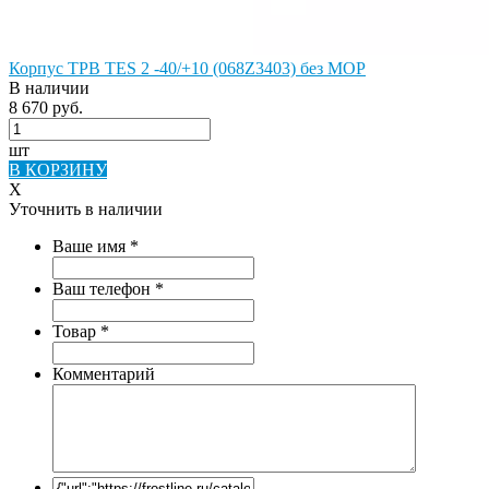
Корпус ТРВ TES 2 -40/+10 (068Z3403) без MOP
В наличии
8 670 руб.
шт
В КОРЗИНУ
X
Уточнить в наличии
Ваше имя
*
Ваш телефон
*
Товар
*
Комментарий