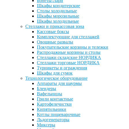
Бонеты-Лари
Шкафы кондитерские
Столы холодильные
Шкафы морозильные
Шкафы холодильные
Стеллажи и прикассовая зона
Кассовые боксы
Комплектующие для стеллажей
Овощные развалы
Покупательские корзины и тележки
Распродажные корзины и столы
Стеллажи складские НОРДИКА
Стеллажи торговые НОРДИКА
Турникеты и ограждения
Шкафы для сумок
Технологическое оборудование
Аппараты для шаурмы
Блендеры
Вафельницы
Грили контактные
Картофелечистки
Кипятильники
Котлы пищеварочные
Льдогенераторы
Миксеры