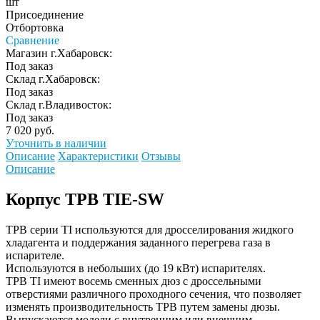
шт
Присоединение
Отбортовка
Сравнение
Магазин г.Хабаровск:
Под заказ
Склад г.Хабаровск:
Под заказ
Склад г.Владивосток:
Под заказ
7 020 руб.
Уточнить в наличии
Описание
Характеристики
Отзывы
Описание
Корпус ТРВ TIE-SW
ТРВ серии TI используются для дросселирования жидкого
хладагента и поддержания заданного перегрева газа в
испарителе.
Используются в небольших (до 19 кВт) испарителях.
ТРВ TI имеют восемь сменных дюз с дроссельными
отверстиями различного проходного сечения, что позволяет
изменять производительность ТРВ путем замены дюзы.
Выпускаются модели с внутренним или внешним