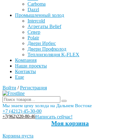
Carboma
Dazzl
Промышленный холод
Intercold
Агрегаты Belief
Север
Polair
Двери Ирбис
Двери Профхолод
Теплоизоляция K-FLEX
Компания
Наши проекты
Контакты
Еще
Войти
/
Регистрация
Мы знаем цену холода на Дальнем Востоке
+7 (4212) 45-30-00
+7(962)220-80-46
Написать сейчас!
Моя корзина
Корзина пуста