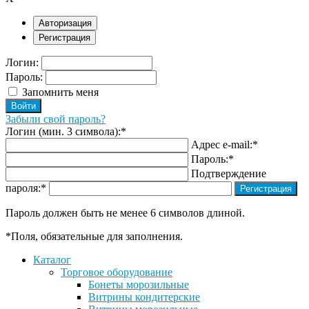
Авторизация
Регистрация
Логин:
Пароль:
Запомнить меня
Забыли свой пароль?
Логин (мин. 3 символа):
*
Адрес e-mail:
*
Пароль:
*
Подтверждение
пароля:
*
Пароль должен быть не менее 6 символов длиной.
*
Поля, обязательные для заполнения.
Каталог
Торговое оборудование
Бонеты морозильные
Витрины кондитерские