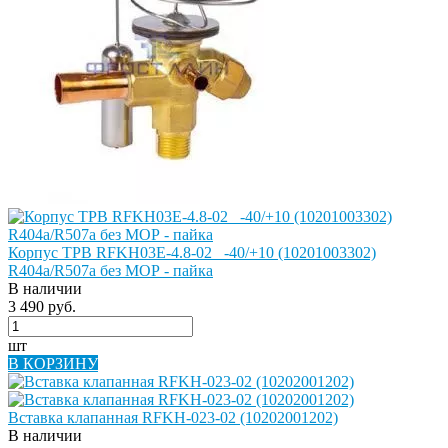
Корпус ТРВ RFKH03E-4.8-02_ -40/+10 (10201003302)
R404a/R507a без МОР - пайка
В наличии
3 490 руб.
шт
В КОРЗИНУ
Вставка клапанная RFKH-023-02 (10202001202)
В наличии