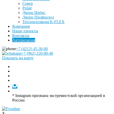
Север
Polair
Двери Ирбис
Двери Профхолод
Теплоизоляция K-FLEX
Компания
Наши проекты
Контакты
Авторизация
+7 (4212) 45-30-00
+7 (962) 220-80-46
Показать на карте
* Instagram признана экстремистской организацией в
России
X