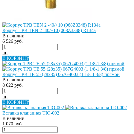
Корпус ТРВ TEN 2 -40/+10 (068Z3348) R134a
В наличии
6 526 руб.
шт
В КОРЗИНУ
Корпус ТРВ TE 55 (28х35) 067G4003 (1 1/8-1 3/8) прямой
В наличии
8 622 руб.
шт
В КОРЗИНУ
Вставка клапанная TIO-002
В наличии
1 070 руб.