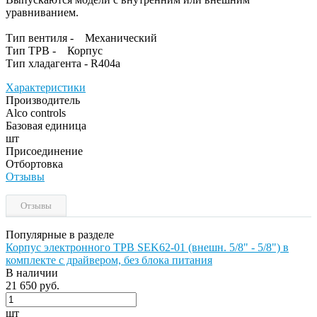
уравниванием.
Тип вентиля - Механический
Тип ТРВ - Корпус
Тип хладагента - R404a
Характеристики
Производитель
Alco controls
Базовая единица
шт
Присоединение
Отбортовка
Отзывы
Отзывы
Популярные в разделе
Корпус электронного ТРВ SEK62-01 (внешн. 5/8" - 5/8") в
комплекте с драйвером, без блока питания
В наличии
21 650 руб.
шт