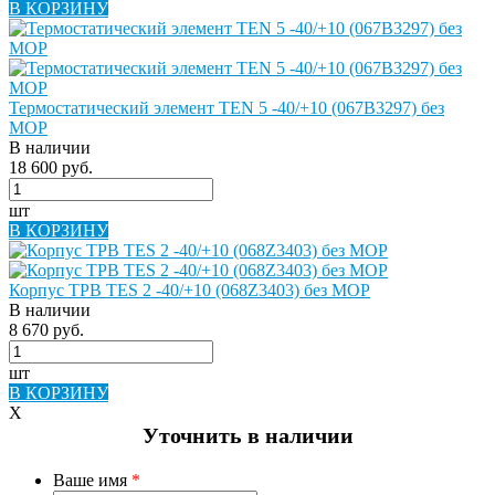
В КОРЗИНУ
Термостатический элемент TEN 5 -40/+10 (067B3297) без
MOP
В наличии
18 600 руб.
шт
В КОРЗИНУ
Корпус ТРВ TES 2 -40/+10 (068Z3403) без MOP
В наличии
8 670 руб.
шт
В КОРЗИНУ
X
Уточнить в наличии
Ваше имя
*