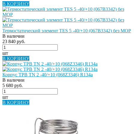
В КОРЗИНУ
Термостатический элемент TES 5 -40/+10 (067B3342) без MOP
В наличии
23 840 руб.
шт
В КОРЗИНУ
Корпус ТРВ TN 2 -40/+10 (068Z3346) R134a
В наличии
5 680 руб.
шт
В КОРЗИНУ