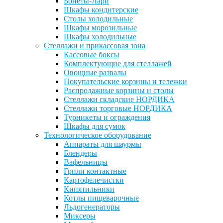
Бонеты-Лари
Шкафы кондитерские
Столы холодильные
Шкафы морозильные
Шкафы холодильные
Стеллажи и прикассовая зона
Кассовые боксы
Комплектующие для стеллажей
Овощные развалы
Покупательские корзины и тележки
Распродажные корзины и столы
Стеллажи складские НОРДИКА
Стеллажи торговые НОРДИКА
Турникеты и ограждения
Шкафы для сумок
Технологическое оборудование
Аппараты для шаурмы
Блендеры
Вафельницы
Грили контактные
Картофелечистки
Кипятильники
Котлы пищеварочные
Льдогенераторы
Миксеры