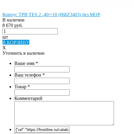
Корпус ТРВ TES 2 -40/+10 (068Z3403) без MOP
В наличии
8 670 руб.
шт
В КОРЗИНУ
X
Уточнить в наличии
Ваше имя
*
Ваш телефон
*
Товар
*
Комментарий