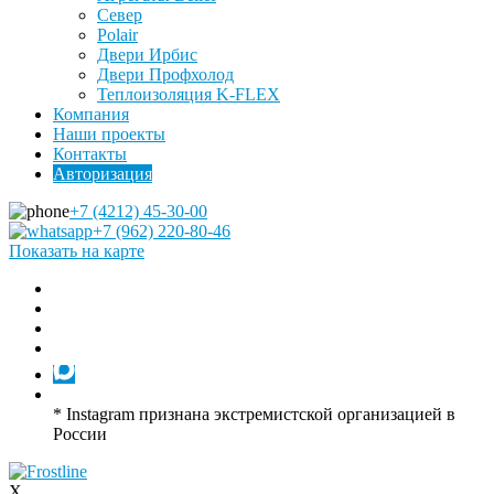
Север
Polair
Двери Ирбис
Двери Профхолод
Теплоизоляция K-FLEX
Компания
Наши проекты
Контакты
Авторизация
+7 (4212) 45-30-00
+7 (962) 220-80-46
Показать на карте
* Instagram признана экстремистской организацией в
России
X