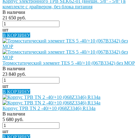
Корпус электронного ТРВ SEK62-01 (внешн. 5/8" - 5/8") в
комплекте с драйвером, без блока питания
В наличии
21 650 руб.
шт
В КОРЗИНУ
Термостатический элемент TES 5 -40/+10 (067B3342) без MOP
В наличии
23 840 руб.
шт
В КОРЗИНУ
Корпус ТРВ TN 2 -40/+10 (068Z3346) R134a
В наличии
5 680 руб.
шт
В КОРЗИНУ