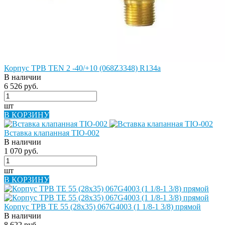
Корпус ТРВ TEN 2 -40/+10 (068Z3348) R134a
В наличии
6 526 руб.
шт
В КОРЗИНУ
Вставка клапанная TIO-002
В наличии
1 070 руб.
шт
В КОРЗИНУ
Корпус ТРВ TE 55 (28х35) 067G4003 (1 1/8-1 3/8) прямой
В наличии
8 622 руб.