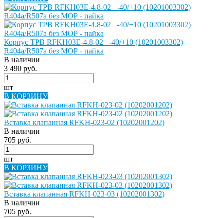
Корпус ТРВ RFKH03E-4.8-02_ -40/+10 (10201003302)
R404a/R507a без МОР - пайка
В наличии
3 490 руб.
шт
В КОРЗИНУ
Вставка клапанная RFKH-023-02 (10202001202)
В наличии
705 руб.
шт
В КОРЗИНУ
Вставка клапанная RFKH-023-03 (10202001302)
В наличии
705 руб.