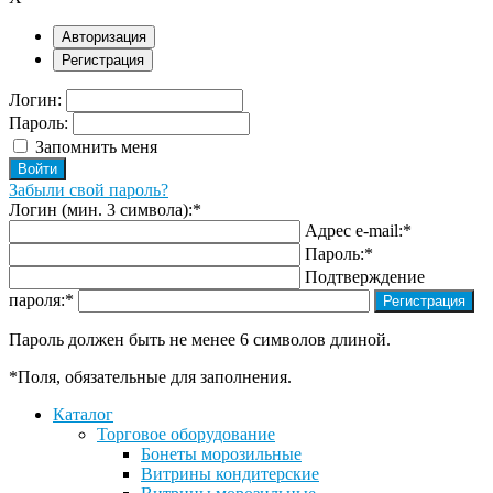
Авторизация
Регистрация
Логин:
Пароль:
Запомнить меня
Забыли свой пароль?
Логин (мин. 3 символа):
*
Адрес e-mail:
*
Пароль:
*
Подтверждение
пароля:
*
Пароль должен быть не менее 6 символов длиной.
*
Поля, обязательные для заполнения.
Каталог
Торговое оборудование
Бонеты морозильные
Витрины кондитерские