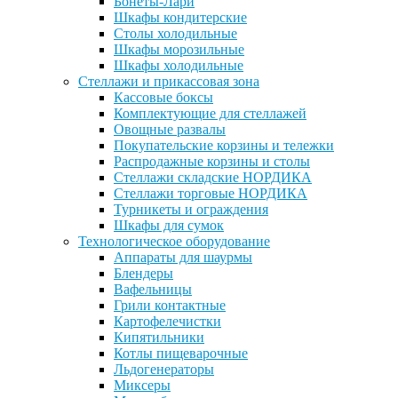
Бонеты-Лари
Шкафы кондитерские
Столы холодильные
Шкафы морозильные
Шкафы холодильные
Стеллажи и прикассовая зона
Кассовые боксы
Комплектующие для стеллажей
Овощные развалы
Покупательские корзины и тележки
Распродажные корзины и столы
Стеллажи складские НОРДИКА
Стеллажи торговые НОРДИКА
Турникеты и ограждения
Шкафы для сумок
Технологическое оборудование
Аппараты для шаурмы
Блендеры
Вафельницы
Грили контактные
Картофелечистки
Кипятильники
Котлы пищеварочные
Льдогенераторы
Миксеры