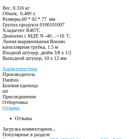
Вес, 0.316 кг
Объем, 0.489 л
Размеры,69 * 92 * 77 мм
Группа продукта 0100101007
Хладагент R407C
Диапазон с МДР, N -40…+10 ˚С
Линия выравнивания Внешн.
капиллярная трубка, 1.5 м
Входной штуцер, дюйм 3/8 x 1/2
Выходной штуцер, 10 x 12 мм
Характеристики
Производитель
Danfoss
Базовая единица
шт
Присоединение
Отбортовка
Отзывы
Отзывы
Загрузка комментариев...
Популярные в разделе