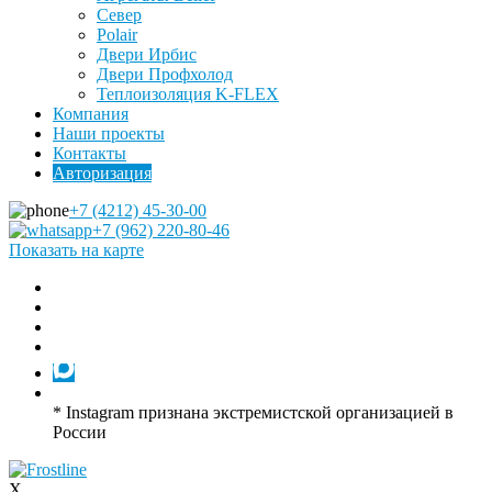
Север
Polair
Двери Ирбис
Двери Профхолод
Теплоизоляция K-FLEX
Компания
Наши проекты
Контакты
Авторизация
+7 (4212) 45-30-00
+7 (962) 220-80-46
Показать на карте
* Instagram признана экстремистской организацией в
России
X