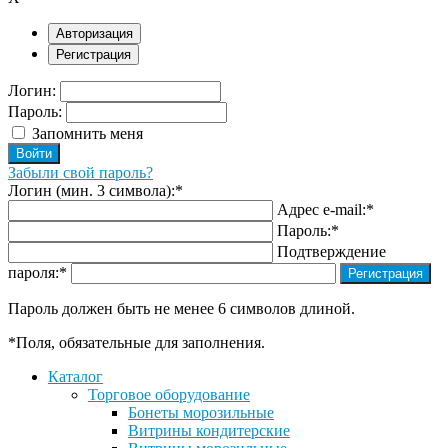
Авторизация
Регистрация
Логин:
Пароль:
Запомнить меня
Забыли свой пароль?
Логин (мин. 3 символа):
*
Адрес e-mail:
*
Пароль:
*
Подтверждение
пароля:
*
Пароль должен быть не менее 6 символов длиной.
*
Поля, обязательные для заполнения.
Каталог
Торговое оборудование
Бонеты морозильные
Витрины кондитерские