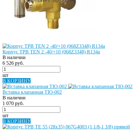
Корпус ТРВ TEN 2 -40/+10 (068Z3348) R134a
В наличии
6 526 руб.
шт
В КОРЗИНУ
Вставка клапанная TIO-002
В наличии
1 070 руб.
шт
В КОРЗИНУ