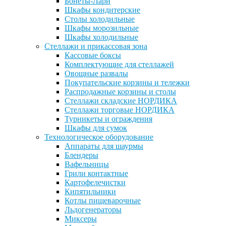
Бонеты-Лари
Шкафы кондитерские
Столы холодильные
Шкафы морозильные
Шкафы холодильные
Стеллажи и прикассовая зона
Кассовые боксы
Комплектующие для стеллажей
Овощные развалы
Покупательские корзины и тележки
Распродажные корзины и столы
Стеллажи складские НОРДИКА
Стеллажи торговые НОРДИКА
Турникеты и ограждения
Шкафы для сумок
Технологическое оборудование
Аппараты для шаурмы
Блендеры
Вафельницы
Грили контактные
Картофелечистки
Кипятильники
Котлы пищеварочные
Льдогенераторы
Миксеры