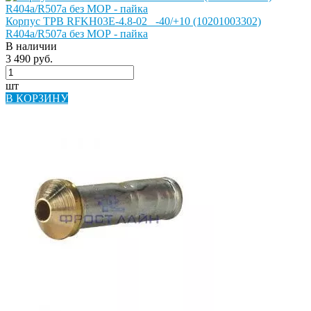
Корпус ТРВ RFKH03E-4.8-02_ -40/+10 (10201003302)
R404a/R507a без МОР - пайка
В наличии
3 490 руб.
шт
В КОРЗИНУ