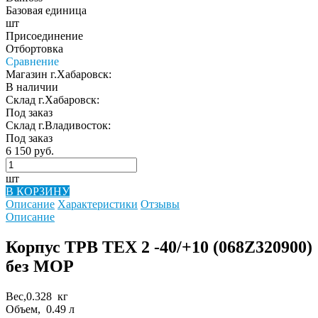
Базовая единица
шт
Присоединение
Отбортовка
Сравнение
Магазин г.Хабаровск:
В наличии
Склад г.Хабаровск:
Под заказ
Склад г.Владивосток:
Под заказ
6 150 руб.
шт
В КОРЗИНУ
Описание
Характеристики
Отзывы
Описание
Корпус ТРВ TEX 2 -40/+10 (068Z320900)
без MOP
Вес,0.328 кг
Объем, 0.49 л