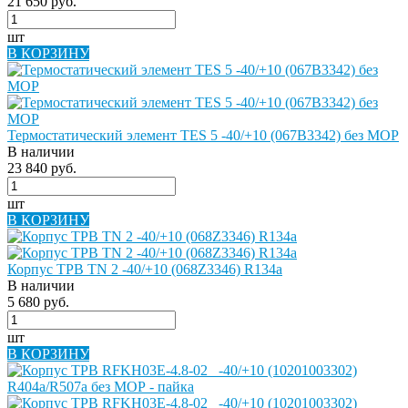
21 650 руб.
шт
В КОРЗИНУ
Термостатический элемент TES 5 -40/+10 (067B3342) без MOP
В наличии
23 840 руб.
шт
В КОРЗИНУ
Корпус ТРВ TN 2 -40/+10 (068Z3346) R134a
В наличии
5 680 руб.
шт
В КОРЗИНУ