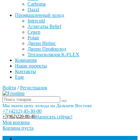
Carboma
Dazzl
Промышленный холод
Intercold
Агрегаты Belief
Север
Polair
Двери Ирбис
Двери Профхолод
Теплоизоляция K-FLEX
Компания
Наши проекты
Контакты
Еще
Войти
/
Регистрация
Мы знаем цену холода на Дальнем Востоке
+7 (4212) 45-30-00
+7(962)220-80-46
Написать сейчас!
Моя корзина
Корзина пуста
Торговое оборудование