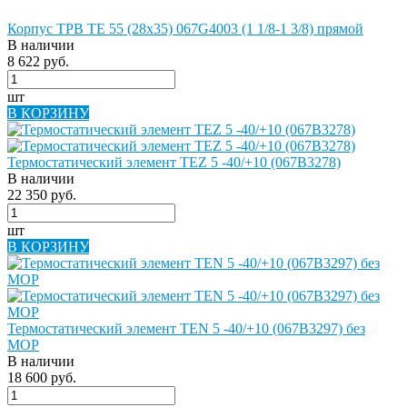
Корпус ТРВ TE 55 (28х35) 067G4003 (1 1/8-1 3/8) прямой
В наличии
8 622 руб.
шт
В КОРЗИНУ
Термостатический элемент TEZ 5 -40/+10 (067B3278)
В наличии
22 350 руб.
шт
В КОРЗИНУ
Термостатический элемент TEN 5 -40/+10 (067B3297) без
MOP
В наличии
18 600 руб.