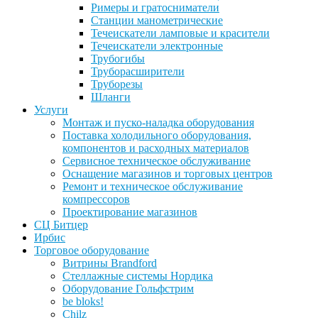
Римеры и гратосниматели
Станции манометрические
Течеискатели ламповые и красители
Течеискатели электронные
Трубогибы
Труборасширители
Труборезы
Шланги
Услуги
Монтаж и пуско-наладка оборудования
Поставка холодильного оборудования,
компонентов и расходных материалов
Сервисное техническое обслуживание
Оснащение магазинов и торговых центров
Ремонт и техническое обслуживание
компрессоров
Проектирование магазинов
СЦ Битцер
Ирбис
Торговое оборудование
Витрины Brandford
Стеллажные системы Нордика
Оборудование Гольфстрим
be bloks!
Chilz