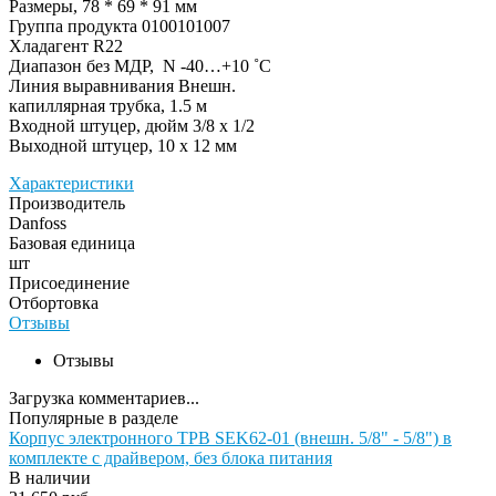
Размеры, 78 * 69 * 91 мм
Группа продукта 0100101007
Хладагент R22
Диапазон без МДР, N -40…+10 ˚С
Линия выравнивания Внешн.
капиллярная трубка, 1.5 м
Входной штуцер, дюйм 3/8 x 1/2
Выходной штуцер, 10 x 12 мм
Характеристики
Производитель
Danfoss
Базовая единица
шт
Присоединение
Отбортовка
Отзывы
Отзывы
Загрузка комментариев...
Популярные в разделе
Корпус электронного ТРВ SEK62-01 (внешн. 5/8" - 5/8") в
комплекте с драйвером, без блока питания
В наличии