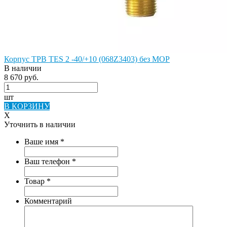
Корпус ТРВ TES 2 -40/+10 (068Z3403) без MOP
В наличии
8 670 руб.
шт
В КОРЗИНУ
X
Уточнить в наличии
Ваше имя
*
Ваш телефон
*
Товар
*
Комментарий