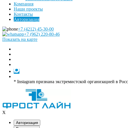
Компания
Наши проекты
Контакты
Авторизация
+7 (4212) 45-30-00
+7 (962) 220-80-46
Показать на карте
* Instagram признана экстремистской организацией в Рос
X
Авторизация