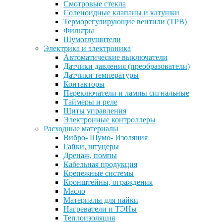
Смотровые стекла
Соленоидные клапаны и катушки
Терморегулирующие вентили (ТРВ)
Фильтры
Шумоглушители
Электрика и электроника
Автоматические выключатели
Датчики давления (преобразователи)
Датчики температуры
Контакторы
Переключатели и лампы сигнальные
Таймеры и реле
Щиты управления
Электронные контроллеры
Расходные материалы
Вибро- Шумо- Изоляция
Гайки, штуцеры
Дренаж, помпы
Кабельная продукция
Крепежные системы
Кронштейны, ограждения
Масло
Материалы для пайки
Нагреватели и ТЭНы
Теплоизоляция