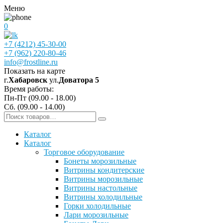
Меню
0
+7 (4212) 45-30-00
+7 (962) 220-80-46
info@frostline.ru
Показать на карте
г.
Хабаровск
ул.
Доватора 5
Время работы:
Пн-Пт (09.00 - 18.00)
Сб. (09.00 - 14.00)
Каталог
Каталог
Торговое оборудование
Бонеты морозильные
Витрины кондитерские
Витрины морозильные
Витрины настольные
Витрины холодильные
Горки холодильные
Лари морозильные