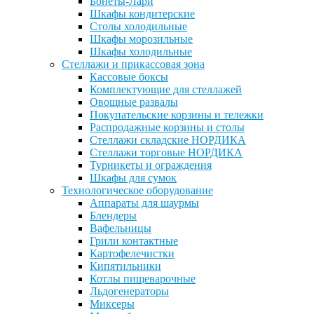
Бонеты-Лари
Шкафы кондитерские
Столы холодильные
Шкафы морозильные
Шкафы холодильные
Стеллажи и прикассовая зона
Кассовые боксы
Комплектующие для стеллажей
Овощные развалы
Покупательские корзины и тележки
Распродажные корзины и столы
Стеллажи складские НОРДИКА
Стеллажи торговые НОРДИКА
Турникеты и ограждения
Шкафы для сумок
Технологическое оборудование
Аппараты для шаурмы
Блендеры
Вафельницы
Грили контактные
Картофелечистки
Кипятильники
Котлы пищеварочные
Льдогенераторы
Миксеры