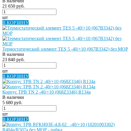
В наличии
21 650 руб.
шт
В КОРЗИНУ
Термостатический элемент TES 5 -40/+10 (067B3342) без MOP
В наличии
23 840 руб.
шт
В КОРЗИНУ
Корпус ТРВ TN 2 -40/+10 (068Z3346) R134a
В наличии
5 680 руб.
шт
В КОРЗИНУ