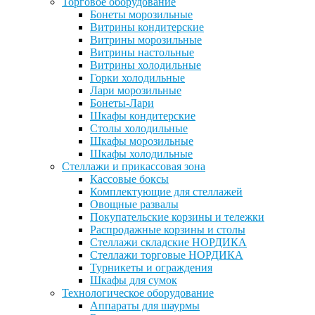
Торговое оборудование
Бонеты морозильные
Витрины кондитерские
Витрины морозильные
Витрины настольные
Витрины холодильные
Горки холодильные
Лари морозильные
Бонеты-Лари
Шкафы кондитерские
Столы холодильные
Шкафы морозильные
Шкафы холодильные
Стеллажи и прикассовая зона
Кассовые боксы
Комплектующие для стеллажей
Овощные развалы
Покупательские корзины и тележки
Распродажные корзины и столы
Стеллажи складские НОРДИКА
Стеллажи торговые НОРДИКА
Турникеты и ограждения
Шкафы для сумок
Технологическое оборудование
Аппараты для шаурмы