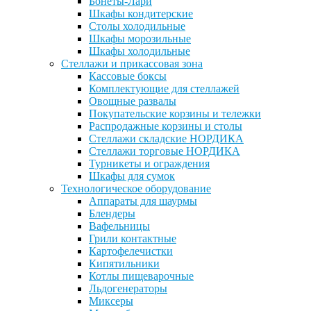
Бонеты-Лари
Шкафы кондитерские
Столы холодильные
Шкафы морозильные
Шкафы холодильные
Стеллажи и прикассовая зона
Кассовые боксы
Комплектующие для стеллажей
Овощные развалы
Покупательские корзины и тележки
Распродажные корзины и столы
Стеллажи складские НОРДИКА
Стеллажи торговые НОРДИКА
Турникеты и ограждения
Шкафы для сумок
Технологическое оборудование
Аппараты для шаурмы
Блендеры
Вафельницы
Грили контактные
Картофелечистки
Кипятильники
Котлы пищеварочные
Льдогенераторы
Миксеры