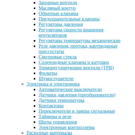
Запорные вентили
Масляный контур
Обратные клапаны
Предохранительные клапаны
Регуляторы давления
Регуляторы скорости вращения
вентиляторов
Регуляторы температуры механические
Реле давления, протока, картриджные
прессостаты
Смотровые стекла
Соленоидные клапаны и катушки
Терморегулирующие вентили (ТРВ)
Фильтры
Шумоглушители
Электрика и электроника
Автоматические выключатели
Датчики давления (преобразователи)
Датчики температуры
Контакторы
Переключатели и лампы сигнальные
Таймеры и реле
Щиты управления
Электронные контроллеры
Расходные материалы