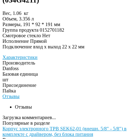
Вес, 1.06 кг
Объем, 3.356 л
Размеры, 191 * 92 * 191 мм
Группа продукта 0152701182
Смотровое стекло Нет
Исполнение Прямой
Подключение вход х выход 22 x 22 мм
Характеристики
Производитель
Danfoss
Базовая единица
шт
Присоединение
Пайка
Отзывы
Отзывы
Загрузка комментариев...
Популярные в разделе
Корпус электронного ТРВ SEK62-01 (внешн. 5/8" - 5/8") в
комплекте с драйвером, без блока питания