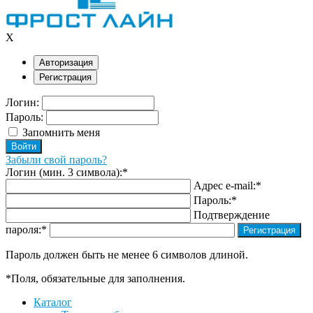
X
Авторизация
Регистрация
Логин:
Пароль:
Запомнить меня
Забыли свой пароль?
Логин (мин. 3 символа):
*
Адрес e-mail:
*
Пароль:
*
Подтверждение
пароля:
*
Пароль должен быть не менее 6 символов длиной.
*
Поля, обязательные для заполнения.
Каталог