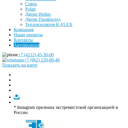
Север
Polair
Двери Ирбис
Двери Профхолод
Теплоизоляция K-FLEX
Компания
Наши проекты
Контакты
Авторизация
+7 (4212) 45-30-00
+7 (962) 220-80-46
Показать на карте
* Instagram признана экстремистской организацией в
России