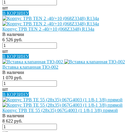
шт
В КОРЗИНУ
Корпус ТРВ TEN 2 -40/+10 (068Z3348) R134a
В наличии
6 526 руб.
шт
В КОРЗИНУ
Вставка клапанная TIO-002
В наличии
1 070 руб.
шт
В КОРЗИНУ
Корпус ТРВ TE 55 (28х35) 067G4003 (1 1/8-1 3/8) прямой
В наличии
8 622 руб.