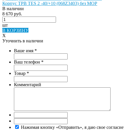
Корпус ТРВ TES 2 -40/+10 (068Z3403) без MOP
В наличии
8 670 руб.
шт
В КОРЗИНУ
X
Уточнить в наличии
Ваше имя
*
Ваш телефон
*
Товар
*
Комментарий
Нажимая кнопку «Отправить», я даю свое согласие