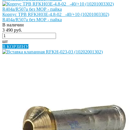
Корпус ТРВ RFKH03E-4.8-02_ -40/+10 (10201003302)
R404a/R507a без МОР - пайка
В наличии
3 490 руб.
шт
В КОРЗИНУ