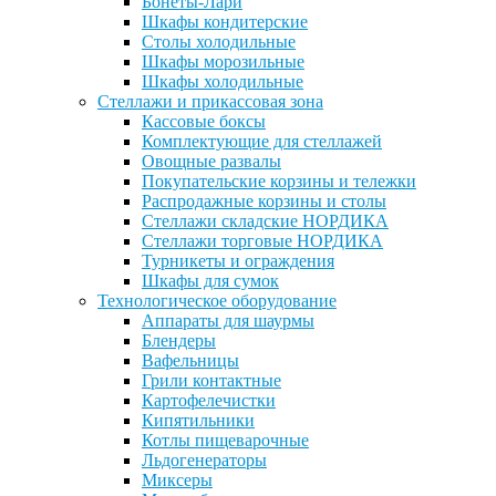
Бонеты-Лари
Шкафы кондитерские
Столы холодильные
Шкафы морозильные
Шкафы холодильные
Стеллажи и прикассовая зона
Кассовые боксы
Комплектующие для стеллажей
Овощные развалы
Покупательские корзины и тележки
Распродажные корзины и столы
Стеллажи складские НОРДИКА
Стеллажи торговые НОРДИКА
Турникеты и ограждения
Шкафы для сумок
Технологическое оборудование
Аппараты для шаурмы
Блендеры
Вафельницы
Грили контактные
Картофелечистки
Кипятильники
Котлы пищеварочные
Льдогенераторы
Миксеры