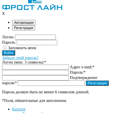
X
Авторизация
Регистрация
Логин:
Пароль:
Запомнить меня
Забыли свой пароль?
Логин (мин. 3 символа):
*
Адрес e-mail:
*
Пароль:
*
Подтверждение
пароля:
*
Пароль должен быть не менее 6 символов длиной.
*
Поля, обязательные для заполнения.
Каталог