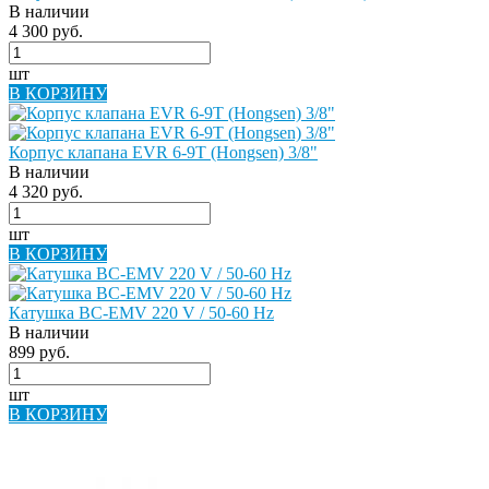
В наличии
4 300 руб.
шт
В КОРЗИНУ
Корпус клапана EVR 6-9T (Hongsen) 3/8"
В наличии
4 320 руб.
шт
В КОРЗИНУ
Катушка BC-EMV 220 V / 50-60 Hz
В наличии
899 руб.
шт
В КОРЗИНУ