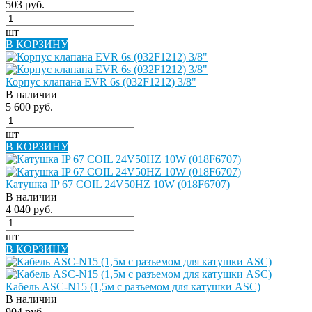
503 руб.
шт
В КОРЗИНУ
Корпус клапана EVR 6s (032F1212) 3/8"
В наличии
5 600 руб.
шт
В КОРЗИНУ
Катушка IP 67 COIL 24V50HZ 10W (018F6707)
В наличии
4 040 руб.
шт
В КОРЗИНУ
Кабель ASC-N15 (1,5м с разъемом для катушки ASC)
В наличии
904 руб.