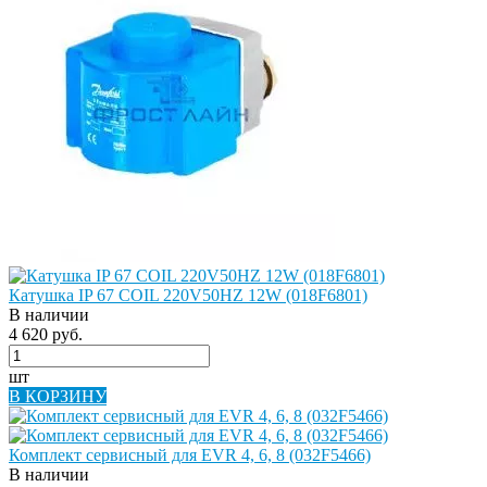
Катушка IP 67 COIL 220V50HZ 12W (018F6801)
В наличии
4 620 руб.
шт
В КОРЗИНУ
Комплект сервисный для EVR 4, 6, 8 (032F5466)
В наличии