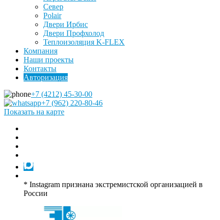
Север
Polair
Двери Ирбис
Двери Профхолод
Теплоизоляция K-FLEX
Компания
Наши проекты
Контакты
Авторизация
+7 (4212) 45-30-00
+7 (962) 220-80-46
Показать на карте
* Instagram признана экстремистской организацией в
России