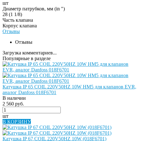
шт
Диаметр патрубков, мм (in ")
28 (1 1/8)
Часть клапана
Корпус клапана
Отзывы
Отзывы
Загрузка комментариев...
Популярные в разделе
Катушка IP 65 COIL 220V50HZ 10W HM5 для клапанов EVR,
аналог Danfoss 018F6701
В наличии
2 560 руб.
шт
В КОРЗИНУ
Катушка IP 67 COIL 220V50HZ 10W (018F6701)