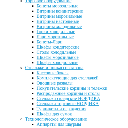
Торговое оборудование
Бонеты морозильные
Витрины кондитерские
Витрины морозильные
Витрины настольные
Витрины холодильные
Горки холодильные
Лари морозильные
Бонеты-Лари
Шкафы кондитерские
Столы холодильные
Шкафы морозильные
Шкафы холодильные
Стеллажи и прикассовая зона
Кассовые боксы
Комплектующие для стеллажей
Овощные развалы
Покупательские корзины и тележки
Распродажные корзины и столы
Стеллажи складские НОРДИКА
Стеллажи торговые НОРДИКА
Турникеты и ограждения
Шкафы для сумок
Технологическое оборудование
Аппараты для шаурмы