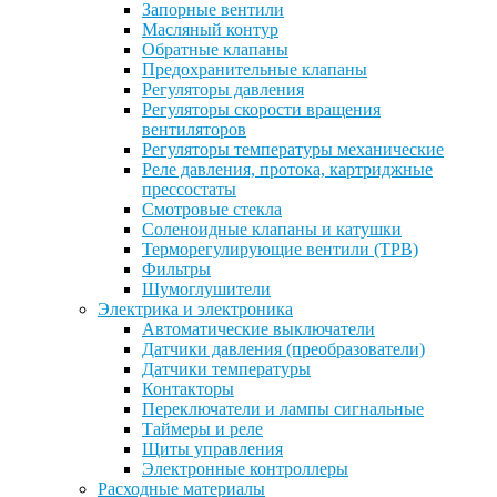
Запорные вентили
Масляный контур
Обратные клапаны
Предохранительные клапаны
Регуляторы давления
Регуляторы скорости вращения
вентиляторов
Регуляторы температуры механические
Реле давления, протока, картриджные
прессостаты
Смотровые стекла
Соленоидные клапаны и катушки
Терморегулирующие вентили (ТРВ)
Фильтры
Шумоглушители
Электрика и электроника
Автоматические выключатели
Датчики давления (преобразователи)
Датчики температуры
Контакторы
Переключатели и лампы сигнальные
Таймеры и реле
Щиты управления
Электронные контроллеры
Расходные материалы