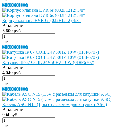
В КОРЗИНУ
Корпус клапана EVR 6s (032F1212) 3/8"
В наличии
5 600 руб.
шт
В КОРЗИНУ
Катушка IP 67 COIL 24V50HZ 10W (018F6707)
В наличии
4 040 руб.
шт
В КОРЗИНУ
Кабель ASC-N15 (1,5м с разъемом для катушки ASC)
В наличии
904 руб.
шт