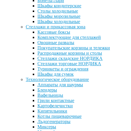
Бонеты-Лари
Шкафы кондитерские
Столы холодильные
Шкафы морозильные
Шкафы холодильные
Стеллажи и прикассовая зона
Кассовые боксы
Комплектующие для стеллажей
Овощные развалы
Покупательские корзины и тележки
Распродажные корзины и столы
Стеллажи складские НОРДИКА
Стеллажи торговые НОРДИКА
Турникеты и ограждения
Шкафы для сумок
Технологическое оборудование
Аппараты для шаурмы
Блендеры
Вафельницы
Грили контактные
Картофелечистки
Кипятильники
Котлы пищеварочные
Льдогенераторы
Миксеры