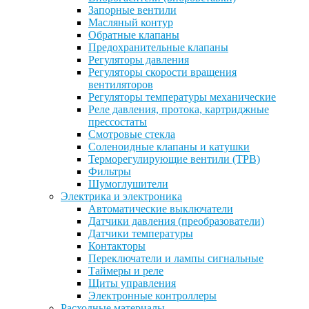
Запорные вентили
Масляный контур
Обратные клапаны
Предохранительные клапаны
Регуляторы давления
Регуляторы скорости вращения
вентиляторов
Регуляторы температуры механические
Реле давления, протока, картриджные
прессостаты
Смотровые стекла
Соленоидные клапаны и катушки
Терморегулирующие вентили (ТРВ)
Фильтры
Шумоглушители
Электрика и электроника
Автоматические выключатели
Датчики давления (преобразователи)
Датчики температуры
Контакторы
Переключатели и лампы сигнальные
Таймеры и реле
Щиты управления
Электронные контроллеры
Расходные материалы