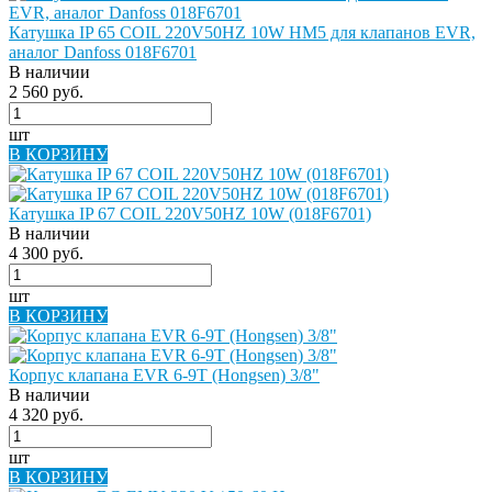
Катушка IP 65 COIL 220V50HZ 10W HM5 для клапанов EVR,
аналог Danfoss 018F6701
В наличии
2 560 руб.
шт
В КОРЗИНУ
Катушка IP 67 COIL 220V50HZ 10W (018F6701)
В наличии
4 300 руб.
шт
В КОРЗИНУ
Корпус клапана EVR 6-9T (Hongsen) 3/8"
В наличии
4 320 руб.
шт
В КОРЗИНУ