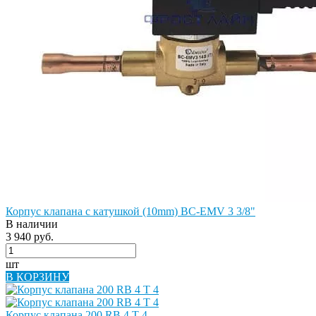
Корпус клапана с катушкой (10mm) BC-EMV 3 3/8"
В наличии
3 940 руб.
шт
В КОРЗИНУ
Корпус клапана 200 RB 4 T 4