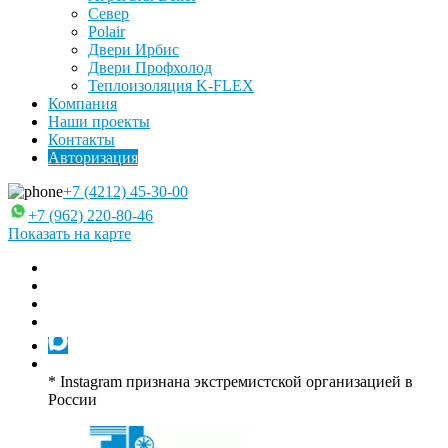
Север
Polair
Двери Ирбис
Двери Профхолод
Теплоизоляция K-FLEX
Компания
Наши проекты
Контакты
Авторизация
+7 (4212) 45-30-00
+7 (962) 220-80-46
Показать на карте
* Instagram признана экстремистской организацией в
России