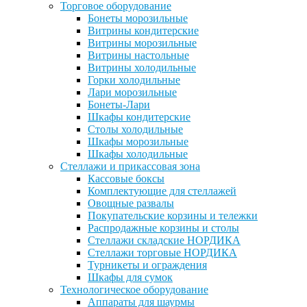
Торговое оборудование
Бонеты морозильные
Витрины кондитерские
Витрины морозильные
Витрины настольные
Витрины холодильные
Горки холодильные
Лари морозильные
Бонеты-Лари
Шкафы кондитерские
Столы холодильные
Шкафы морозильные
Шкафы холодильные
Стеллажи и прикассовая зона
Кассовые боксы
Комплектующие для стеллажей
Овощные развалы
Покупательские корзины и тележки
Распродажные корзины и столы
Стеллажи складские НОРДИКА
Стеллажи торговые НОРДИКА
Турникеты и ограждения
Шкафы для сумок
Технологическое оборудование
Аппараты для шаурмы