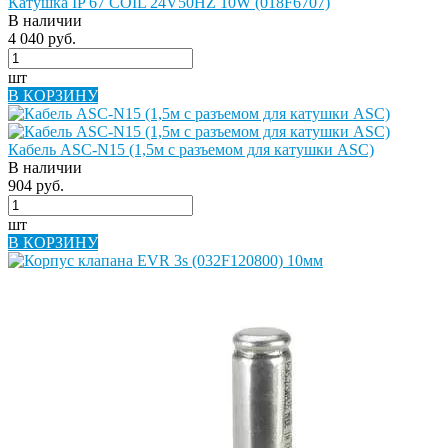
Катушка IP 67 COIL 24V50HZ 10W (018F6707)
В наличии
4 040 руб.
шт
В КОРЗИНУ
Кабель ASC-N15 (1,5м с разъемом для катушки ASC)
В наличии
904 руб.
шт
В КОРЗИНУ