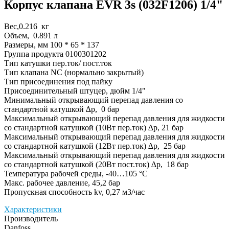
Корпус клапана EVR 3s (032F1206) 1/4"
Вес,0.216 кг
Объем, 0.891 л
Размеры, мм 100 * 65 * 137
Группа продукта 0100301202
Тип катушки пер.ток/ пост.ток
Тип клапана NC (нормально закрытый)
Тип присоединения под пайку
Присоединительный штуцер, дюйм 1/4"
Минимальный открывающий перепад давления со
стандартной катушкой ∆p, 0 бар
Максимальный открывающий перепад давления для жидкости
со стандартной катушкой (10Вт пер.ток) ∆p, 21 бар
Максимальный открывающий перепад давления для жидкости
со стандартной катушкой (12Вт пер.ток) ∆p, 25 бар
Максимальный открывающий перепад давления для жидкости
со стандартной катушкой (20Вт пост.ток) ∆p, 18 бар
Температура рабочей среды, -40…105 °C
Макс. рабочее давление, 45,2 бар
Пропускная способность kv, 0,27 м3/час
Характеристики
Производитель
Danfoss