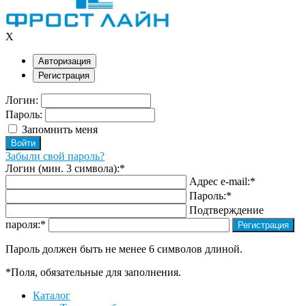
X
Авторизация
Регистрация
Логин:
Пароль:
Запомнить меня
Забыли свой пароль?
Логин (мин. 3 символа):
*
Адрес e-mail:
*
Пароль:
*
Подтверждение
пароля:
*
Пароль должен быть не менее 6 символов длиной.
*
Поля, обязательные для заполнения.
Каталог