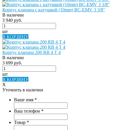
Корпус клапана с катушкой (10mm) BC-EMV 3 3/8"
В наличии
3 940 руб.
шт
В КОРЗИНУ
Корпус клапана 200 RB 4 T 4
В наличии
3 699 руб.
шт
В КОРЗИНУ
X
Уточнить в наличии
Ваше имя
*
Ваш телефон
*
Товар
*