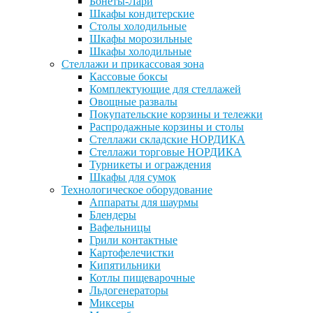
Бонеты-Лари
Шкафы кондитерские
Столы холодильные
Шкафы морозильные
Шкафы холодильные
Стеллажи и прикассовая зона
Кассовые боксы
Комплектующие для стеллажей
Овощные развалы
Покупательские корзины и тележки
Распродажные корзины и столы
Стеллажи складские НОРДИКА
Стеллажи торговые НОРДИКА
Турникеты и ограждения
Шкафы для сумок
Технологическое оборудование
Аппараты для шаурмы
Блендеры
Вафельницы
Грили контактные
Картофелечистки
Кипятильники
Котлы пищеварочные
Льдогенераторы
Миксеры