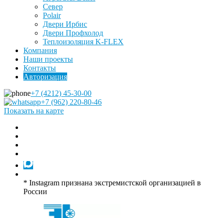
Север
Polair
Двери Ирбис
Двери Профхолод
Теплоизоляция K-FLEX
Компания
Наши проекты
Контакты
Авторизация
+7 (4212) 45-30-00
+7 (962) 220-80-46
Показать на карте
* Instagram признана экстремистской организацией в
России