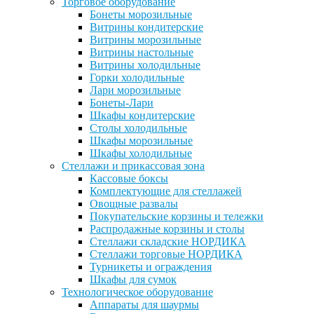
Торговое оборудование
Бонеты морозильные
Витрины кондитерские
Витрины морозильные
Витрины настольные
Витрины холодильные
Горки холодильные
Лари морозильные
Бонеты-Лари
Шкафы кондитерские
Столы холодильные
Шкафы морозильные
Шкафы холодильные
Стеллажи и прикассовая зона
Кассовые боксы
Комплектующие для стеллажей
Овощные развалы
Покупательские корзины и тележки
Распродажные корзины и столы
Стеллажи складские НОРДИКА
Стеллажи торговые НОРДИКА
Турникеты и ограждения
Шкафы для сумок
Технологическое оборудование
Аппараты для шаурмы