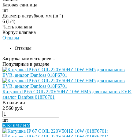
Базовая единица
шт
Диаметр патрубков, мм (in ")
6 (1/4)
Часть клапана
Корпус клапана
Отзывы
Отзывы
Загрузка комментариев...
Популярные в разделе
Катушка IP 65 COIL 220V50HZ 10W HM5 для клапанов EVR,
аналог Danfoss 018F6701
В наличии
2 560 руб.
шт
В КОРЗИНУ