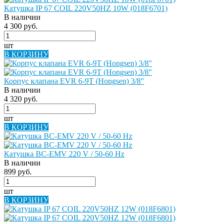
Катушка IP 67 COIL 220V50HZ 10W (018F6701)
В наличии
4 300 руб.
шт
В КОРЗИНУ
Корпус клапана EVR 6-9T (Hongsen) 3/8"
В наличии
4 320 руб.
шт
В КОРЗИНУ
Катушка BC-EMV 220 V / 50-60 Hz
В наличии
899 руб.
шт
В КОРЗИНУ