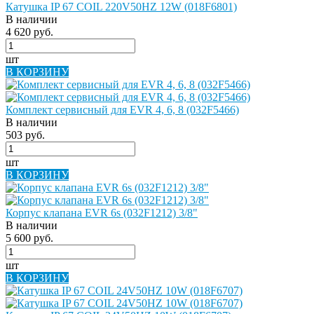
Катушка IP 67 COIL 220V50HZ 12W (018F6801)
В наличии
4 620 руб.
шт
В КОРЗИНУ
Комплект сервисный для EVR 4, 6, 8 (032F5466)
В наличии
503 руб.
шт
В КОРЗИНУ
Корпус клапана EVR 6s (032F1212) 3/8"
В наличии
5 600 руб.
шт
В КОРЗИНУ