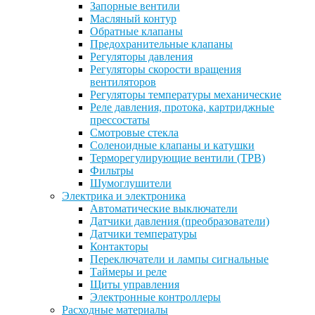
Запорные вентили
Масляный контур
Обратные клапаны
Предохранительные клапаны
Регуляторы давления
Регуляторы скорости вращения
вентиляторов
Регуляторы температуры механические
Реле давления, протока, картриджные
прессостаты
Смотровые стекла
Соленоидные клапаны и катушки
Терморегулирующие вентили (ТРВ)
Фильтры
Шумоглушители
Электрика и электроника
Автоматические выключатели
Датчики давления (преобразователи)
Датчики температуры
Контакторы
Переключатели и лампы сигнальные
Таймеры и реле
Щиты управления
Электронные контроллеры
Расходные материалы