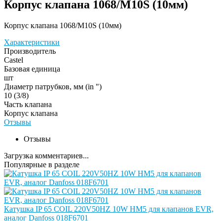
Корпус клапана 1068/M10S (10мм)
Корпус клапана 1068/M10S (10мм)
Характеристики
Производитель
Castel
Базовая единица
шт
Диаметр патрубков, мм (in ")
10 (3/8)
Часть клапана
Корпус клапана
Отзывы
Отзывы
Загрузка комментариев...
Популярные в разделе
Катушка IP 65 COIL 220V50HZ 10W HM5 для клапанов EVR,
аналог Danfoss 018F6701