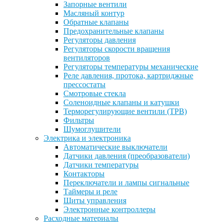
Запорные вентили
Масляный контур
Обратные клапаны
Предохранительные клапаны
Регуляторы давления
Регуляторы скорости вращения
вентиляторов
Регуляторы температуры механические
Реле давления, протока, картриджные
прессостаты
Смотровые стекла
Соленоидные клапаны и катушки
Терморегулирующие вентили (ТРВ)
Фильтры
Шумоглушители
Электрика и электроника
Автоматические выключатели
Датчики давления (преобразователи)
Датчики температуры
Контакторы
Переключатели и лампы сигнальные
Таймеры и реле
Щиты управления
Электронные контроллеры
Расходные материалы