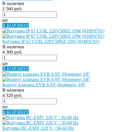
В наличии
2 560 руб.
шт
В КОРЗИНУ
Катушка IP 67 COIL 220V50HZ 10W (018F6701)
В наличии
4 300 руб.
шт
В КОРЗИНУ
Корпус клапана EVR 6-9T (Hongsen) 3/8"
В наличии
4 320 руб.
шт
В КОРЗИНУ
Катушка BC-EMV 220 V / 50-60 Hz