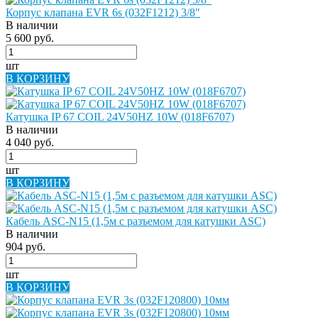
Корпус клапана EVR 6s (032F1212) 3/8"
В наличии
5 600 руб.
шт
В КОРЗИНУ
Катушка IP 67 COIL 24V50HZ 10W (018F6707)
В наличии
4 040 руб.
шт
В КОРЗИНУ
Кабель ASC-N15 (1,5м с разъемом для катушки ASC)
В наличии
904 руб.
шт
В КОРЗИНУ