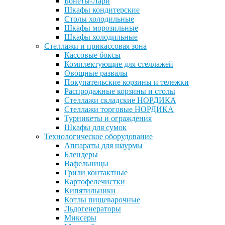
Бонеты-Лари
Шкафы кондитерские
Столы холодильные
Шкафы морозильные
Шкафы холодильные
Стеллажи и прикассовая зона
Кассовые боксы
Комплектующие для стеллажей
Овощные развалы
Покупательские корзины и тележки
Распродажные корзины и столы
Стеллажи складские НОРДИКА
Стеллажи торговые НОРДИКА
Турникеты и ограждения
Шкафы для сумок
Технологическое оборудование
Аппараты для шаурмы
Блендеры
Вафельницы
Грили контактные
Картофелечистки
Кипятильники
Котлы пищеварочные
Льдогенераторы
Миксеры