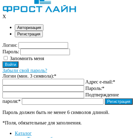
X
Авторизация
Регистрация
Логин:
Пароль:
Запомнить меня
Забыли свой пароль?
Логин (мин. 3 символа):
*
Адрес e-mail:
*
Пароль:
*
Подтверждение
пароля:
*
Пароль должен быть не менее 6 символов длиной.
*
Поля, обязательные для заполнения.
Каталог