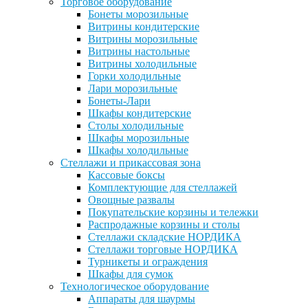
Торговое оборудование
Бонеты морозильные
Витрины кондитерские
Витрины морозильные
Витрины настольные
Витрины холодильные
Горки холодильные
Лари морозильные
Бонеты-Лари
Шкафы кондитерские
Столы холодильные
Шкафы морозильные
Шкафы холодильные
Стеллажи и прикассовая зона
Кассовые боксы
Комплектующие для стеллажей
Овощные развалы
Покупательские корзины и тележки
Распродажные корзины и столы
Стеллажи складские НОРДИКА
Стеллажи торговые НОРДИКА
Турникеты и ограждения
Шкафы для сумок
Технологическое оборудование
Аппараты для шаурмы