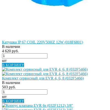
Катушка IP 67 COIL 220V50HZ 12W (018F6801)
В наличии
4 620 руб.
шт
В КОРЗИНУ
Комплект сервисный для EVR 4, 6, 8 (032F5466)
В наличии
503 руб.
шт
В КОРЗИНУ