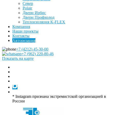
Север
Polair
Двери Ирбис
Двери Профхолод
Теплоизоляция K-FLEX
Компания
Наши проекты
Контакты
Авторизация
+7 (4212) 45-30-00
+7 (962) 220-80-46
Показать на карте
* Instagram признана экстремистской организацией в
России