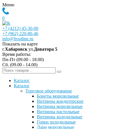
Меню
0
+7 (4212) 45-30-00
+7 (962) 220-80-46
info@frostline.ru
Показать на карте
г.
Хабаровск
ул.
Доватора 5
Время работы:
Пн-Пт (09.00 - 18.00)
Сб. (09.00 - 14.00)
Каталог
Каталог
Торговое оборудование
Бонеты морозильные
Витрины кондитерские
Витрины морозильные
Витрины настольные
Витрины холодильные
Горки холодильные
Лари морозильные