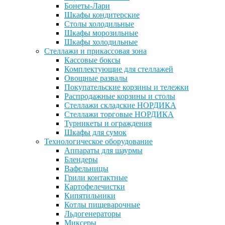
Бонеты-Лари
Шкафы кондитерские
Столы холодильные
Шкафы морозильные
Шкафы холодильные
Стеллажи и прикассовая зона
Кассовые боксы
Комплектующие для стеллажей
Овощные развалы
Покупательские корзины и тележки
Распродажные корзины и столы
Стеллажи складские НОРДИКА
Стеллажи торговые НОРДИКА
Турникеты и ограждения
Шкафы для сумок
Технологическое оборудование
Аппараты для шаурмы
Блендеры
Вафельницы
Грили контактные
Картофелечистки
Кипятильники
Котлы пищеварочные
Льдогенераторы
Миксеры