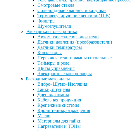
Смотровые стекла
Соленоидные клапаны и катушки
Терморегулирующие вентили (ТРВ)
Фильтры
Шумоглушители
Электрика и электроника
Автоматические выключатели
Датчики давления (преобразователи)
Датчики температуры
Контакторы
Переключатели и лампы сигнальные
Таймеры и реле
Щиты управления
Электронные контроллеры
Расходные материалы
Вибро- Шумо- Изоляция
Гайки, штуцеры
Дренаж, помпы
Кабельная продукция
Крепежные системы
Кронштейны, ограждения
Масло
Материалы для пайки
Нагреватели и ТЭНы