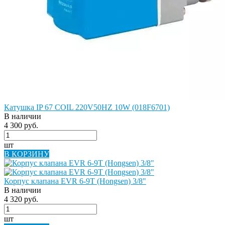
Катушка IP 67 COIL 220V50HZ 10W (018F6701)
В наличии
4 300 руб.
шт
В КОРЗИНУ
Корпус клапана EVR 6-9T (Hongsen) 3/8"
В наличии
4 320 руб.
шт