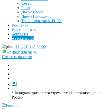
Север
Polair
Двери Ирбис
Двери Профхолод
Теплоизоляция K-FLEX
Компания
Наши проекты
Контакты
Авторизация
+7 (4212) 45-30-00
+7 (962) 220-80-46
Показать на карте
* Instagram признана экстремистской организацией в
России