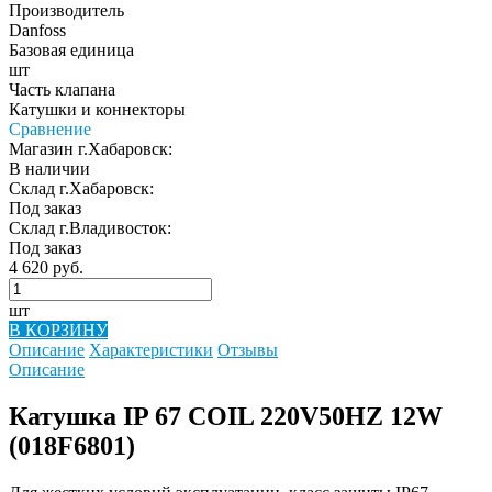
Производитель
Danfoss
Базовая единица
шт
Часть клапана
Катушки и коннекторы
Сравнение
Магазин г.Хабаровск:
В наличии
Склад г.Хабаровск:
Под заказ
Склад г.Владивосток:
Под заказ
4 620 руб.
шт
В КОРЗИНУ
Описание
Характеристики
Отзывы
Описание
Катушка IP 67 COIL 220V50HZ 12W
(018F6801)