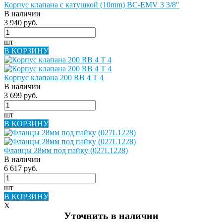
Корпус клапана с катушкой (10mm) BC-EMV 3 3/8"
В наличии
3 940 руб.
шт
В КОРЗИНУ
Корпус клапана 200 RB 4 T 4
В наличии
3 699 руб.
шт
В КОРЗИНУ
Фланцы 28мм под пайку (027L1228)
В наличии
6 617 руб.
шт
В КОРЗИНУ
X
Уточнить в наличии