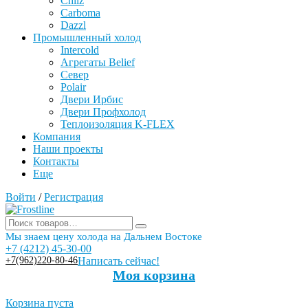
Chilz
Carboma
Dazzl
Промышленный холод
Intercold
Агрегаты Belief
Север
Polair
Двери Ирбис
Двери Профхолод
Теплоизоляция K-FLEX
Компания
Наши проекты
Контакты
Еще
Войти
/
Регистрация
Мы знаем цену холода на Дальнем Востоке
+7 (4212) 45-30-00
+7(962)220-80-46
Написать сейчас!
Моя корзина
Корзина пуста