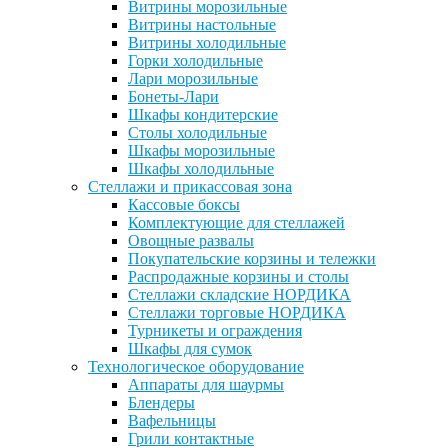
Витрины морозильные
Витрины настольные
Витрины холодильные
Горки холодильные
Лари морозильные
Бонеты-Лари
Шкафы кондитерские
Столы холодильные
Шкафы морозильные
Шкафы холодильные
Стеллажи и прикассовая зона
Кассовые боксы
Комплектующие для стеллажей
Овощные развалы
Покупательские корзины и тележки
Распродажные корзины и столы
Стеллажи складские НОРДИКА
Стеллажи торговые НОРДИКА
Турникеты и ограждения
Шкафы для сумок
Технологическое оборудование
Аппараты для шаурмы
Блендеры
Вафельницы
Грили контактные