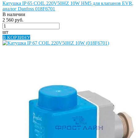
Катушка IP 65 COIL 220V50HZ 10W HM5 для клапанов EVR,
аналог Danfoss 018F6701
В наличии
2 560 руб.
шт
В КОРЗИНУ