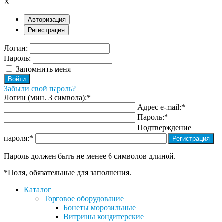
X
Авторизация
Регистрация
Логин:
Пароль:
Запомнить меня
Забыли свой пароль?
Логин (мин. 3 символа):
*
Адрес e-mail:
*
Пароль:
*
Подтверждение
пароля:
*
Пароль должен быть не менее 6 символов длиной.
*
Поля, обязательные для заполнения.
Каталог
Торговое оборудование
Бонеты морозильные
Витрины кондитерские