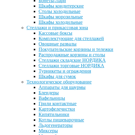
Бонеты-Лари
Шкафы кондитерские
Столы холодильные
Шкафы морозильные
Шкафы холодильные
Стеллажи и прикассовая зона
Кассовые боксы
Комплектующие для стеллажей
Овощные развалы
Покупательские корзины и тележки
Распродажные корзины и столы
Стеллажи складские НОРДИКА
Стеллажи торговые НОРДИКА
Турникеты и ограждения
Шкафы для сумок
Технологическое оборудование
Аппараты для шаурмы
Блендеры
Вафельницы
Грили контактные
Картофелечистки
Кипятильники
Котлы пищеварочные
Льдогенераторы
Миксеры