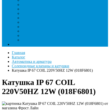
Насосы вакуумные и станции сбора
Паячные посты и огнезащита
Римеры и гратосниматели
Станции манометрические
Течеискатели ламповые и красители
Течеискатели электронные
Трубогибы
Труборасширители
Труборезы
Шланги
Еще
Главная
Каталог
Автоматика и арматура
Соленоидные клапаны и катушки
Катушка IP 67 COIL 220V50HZ 12W (018F6801)
Катушка IP 67 COIL
220V50HZ 12W (018F6801)