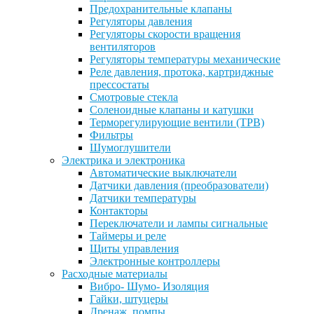
Предохранительные клапаны
Регуляторы давления
Регуляторы скорости вращения
вентиляторов
Регуляторы температуры механические
Реле давления, протока, картриджные
прессостаты
Смотровые стекла
Соленоидные клапаны и катушки
Терморегулирующие вентили (ТРВ)
Фильтры
Шумоглушители
Электрика и электроника
Автоматические выключатели
Датчики давления (преобразователи)
Датчики температуры
Контакторы
Переключатели и лампы сигнальные
Таймеры и реле
Щиты управления
Электронные контроллеры
Расходные материалы
Вибро- Шумо- Изоляция
Гайки, штуцеры
Дренаж, помпы