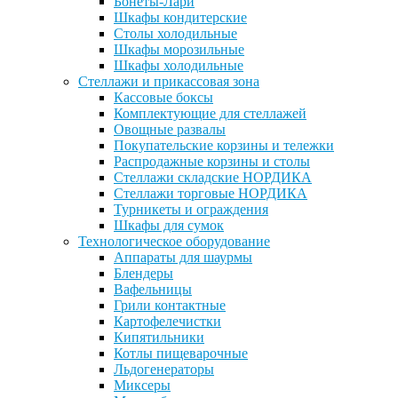
Бонеты-Лари
Шкафы кондитерские
Столы холодильные
Шкафы морозильные
Шкафы холодильные
Стеллажи и прикассовая зона
Кассовые боксы
Комплектующие для стеллажей
Овощные развалы
Покупательские корзины и тележки
Распродажные корзины и столы
Стеллажи складские НОРДИКА
Стеллажи торговые НОРДИКА
Турникеты и ограждения
Шкафы для сумок
Технологическое оборудование
Аппараты для шаурмы
Блендеры
Вафельницы
Грили контактные
Картофелечистки
Кипятильники
Котлы пищеварочные
Льдогенераторы
Миксеры