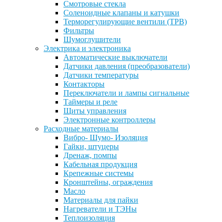
Смотровые стекла
Соленоидные клапаны и катушки
Терморегулирующие вентили (ТРВ)
Фильтры
Шумоглушители
Электрика и электроника
Автоматические выключатели
Датчики давления (преобразователи)
Датчики температуры
Контакторы
Переключатели и лампы сигнальные
Таймеры и реле
Щиты управления
Электронные контроллеры
Расходные материалы
Вибро- Шумо- Изоляция
Гайки, штуцеры
Дренаж, помпы
Кабельная продукция
Крепежные системы
Кронштейны, ограждения
Масло
Материалы для пайки
Нагреватели и ТЭНы
Теплоизоляция