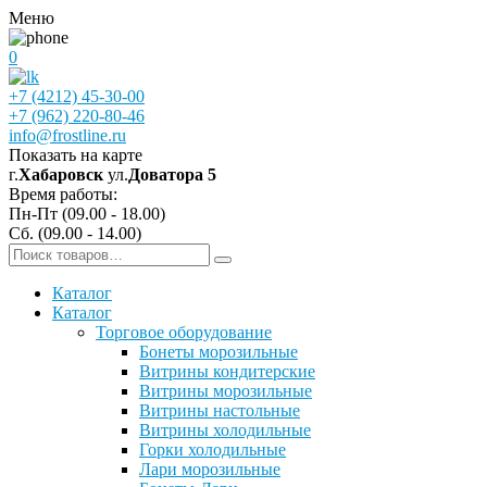
Меню
0
+7 (4212) 45-30-00
+7 (962) 220-80-46
info@frostline.ru
Показать на карте
г.
Хабаровск
ул.
Доватора 5
Время работы:
Пн-Пт (09.00 - 18.00)
Сб. (09.00 - 14.00)
Каталог
Каталог
Торговое оборудование
Бонеты морозильные
Витрины кондитерские
Витрины морозильные
Витрины настольные
Витрины холодильные
Горки холодильные
Лари морозильные