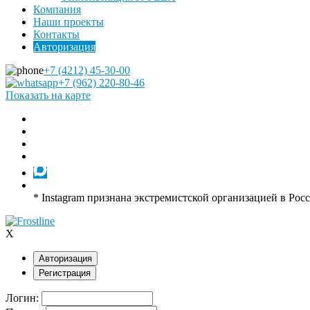
Компания
Наши проекты
Контакты
Авторизация
+7 (4212) 45-30-00
+7 (962) 220-80-46
Показать на карте
* Instagram признана экстремистской организацией в Рос
X
Авторизация
Регистрация
Логин: