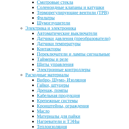
Смотровые стекла
Соленоидные клапаны и катушки
Терморегулирующие вентили (ТРВ)
Фильтры
Шумоглушители
Электрика и электроника
Автоматические выключатели
Датчики давления (преобразователи)
Датчики температуры
Контакторы
Переключатели и лампы сигнальные
Таймеры и реле
Щиты управления
Электронные контроллеры
Расходные материалы
Вибро- Шумо- Изоляция
Гайки, штуцеры
Дренаж, помпы
Кабельная продукция
Крепежные системы
Кронштейны, ограждения
Масло
Материалы для пайки
Нагреватели и ТЭНы
Теплоизоляция