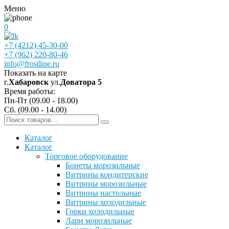
Меню
0
+7 (4212) 45-30-00
+7 (962) 220-80-46
info@frostline.ru
Показать на карте
г.
Хабаровск
ул.
Доватора 5
Время работы:
Пн-Пт (09.00 - 18.00)
Сб. (09.00 - 14.00)
Каталог
Каталог
Торговое оборудование
Бонеты морозильные
Витрины кондитерские
Витрины морозильные
Витрины настольные
Витрины холодильные
Горки холодильные
Лари морозильные