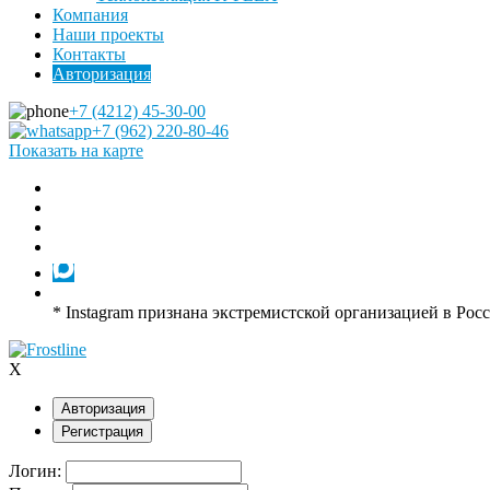
Компания
Наши проекты
Контакты
Авторизация
+7 (4212) 45-30-00
+7 (962) 220-80-46
Показать на карте
* Instagram признана экстремистской организацией в Рос
X
Авторизация
Регистрация
Логин: