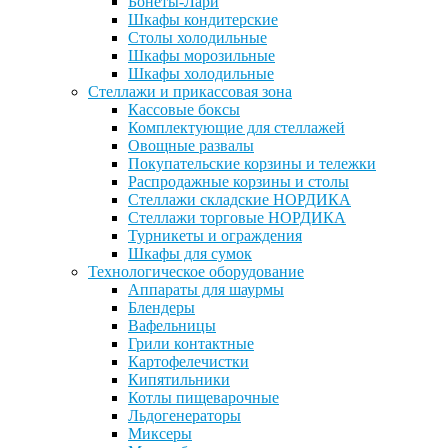
Бонеты-Лари
Шкафы кондитерские
Столы холодильные
Шкафы морозильные
Шкафы холодильные
Стеллажи и прикассовая зона
Кассовые боксы
Комплектующие для стеллажей
Овощные развалы
Покупательские корзины и тележки
Распродажные корзины и столы
Стеллажи складские НОРДИКА
Стеллажи торговые НОРДИКА
Турникеты и ограждения
Шкафы для сумок
Технологическое оборудование
Аппараты для шаурмы
Блендеры
Вафельницы
Грили контактные
Картофелечистки
Кипятильники
Котлы пищеварочные
Льдогенераторы
Миксеры