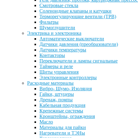
Смотровые стекла
Соленоидные клапаны и катушки
Терморегулирующие вентили (ТРВ)
Фильтры
Шумоглушители
Электрика и электроника
Автоматические выключатели
Датчики давления (преобразователи)
Датчики температуры
Контакторы
Переключатели и лампы сигнальные
Таймеры и реле
Щиты управления
Электронные контроллеры
Расходные материалы
Вибро- Шумо- Изоляция
Гайки, штуцеры
Дренаж, помпы
Кабельная продукция
Крепежные системы
Кронштейны, ограждения
Масло
Материалы для пайки
Нагреватели и ТЭНы