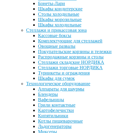
Бонеты-Лари
Шкафы кондитерские
Столы холодильные
Шкафы морозильные
Шкафы холодильные
Стеллажи и прикассовая зона
Кассовые боксы
Комплектующие для стеллажей
Овощные развалы
Покупательские корзины и тележки
Распродажные корзины и столы
Стеллажи складские НОРДИКА
Стеллажи торговые НОРДИКА
Турникеты и ограждения
Шкафы для сумок
Технологическое оборудование
Аппараты для шаурмы
Блендеры
Вафельницы
Грили контактные
Картофелечистки
Кипятильники
Котлы пищеварочные
Льдогенераторы
Миксеры