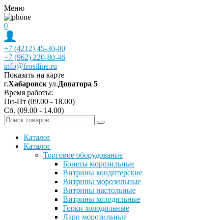
Меню
0
+7 (4212) 45-30-00
+7 (962) 220-80-46
info@frostline.ru
Показать на карте
г.
Хабаровск
ул.
Доватора 5
Время работы:
Пн-Пт (09.00 - 18.00)
Сб. (09.00 - 14.00)
Каталог
Каталог
Торговое оборудование
Бонеты морозильные
Витрины кондитерские
Витрины морозильные
Витрины настольные
Витрины холодильные
Горки холодильные
Лари морозильные