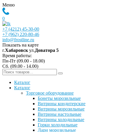
Меню
0
+7 (4212) 45-30-00
+7 (962) 220-80-46
info@frostline.ru
Показать на карте
г.
Хабаровск
ул.
Доватора 5
Время работы:
Пн-Пт (09.00 - 18.00)
Сб. (09.00 - 14.00)
Каталог
Каталог
Торговое оборудование
Бонеты морозильные
Витрины кондитерские
Витрины морозильные
Витрины настольные
Витрины холодильные
Горки холодильные
Лари морозильные