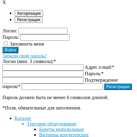
X
Авторизация
Регистрация
Логин:
Пароль:
Запомнить меня
Забыли свой пароль?
Логин (мин. 3 символа):
*
Адрес e-mail:
*
Пароль:
*
Подтверждение
пароля:
*
Пароль должен быть не менее 6 символов длиной.
*
Поля, обязательные для заполнения.
Каталог
Торговое оборудование
Бонеты морозильные
Витрины кондитерские