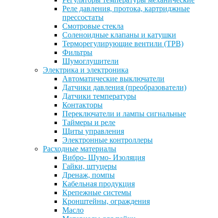
Реле давления, протока, картриджные
прессостаты
Смотровые стекла
Соленоидные клапаны и катушки
Терморегулирующие вентили (ТРВ)
Фильтры
Шумоглушители
Электрика и электроника
Автоматические выключатели
Датчики давления (преобразователи)
Датчики температуры
Контакторы
Переключатели и лампы сигнальные
Таймеры и реле
Щиты управления
Электронные контроллеры
Расходные материалы
Вибро- Шумо- Изоляция
Гайки, штуцеры
Дренаж, помпы
Кабельная продукция
Крепежные системы
Кронштейны, ограждения
Масло