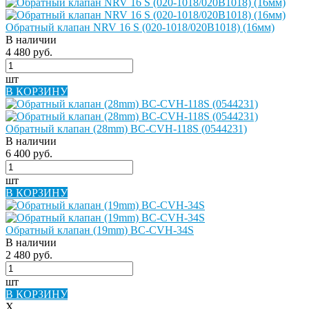
Обратный клапан NRV 16 S (020-1018/020B1018) (16мм)
В наличии
4 480 руб.
шт
В КОРЗИНУ
Обратный клапан (28mm) BC-CVH-118S (0544231)
В наличии
6 400 руб.
шт
В КОРЗИНУ
Обратный клапан (19mm) BC-CVH-34S
В наличии
2 480 руб.
шт
В КОРЗИНУ
X