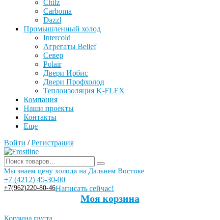
Chilz
Carboma
Dazzl
Промышленный холод
Intercold
Агрегаты Belief
Север
Polair
Двери Ирбис
Двери Профхолод
Теплоизоляция K-FLEX
Компания
Наши проекты
Контакты
Еще
Войти
/
Регистрация
Мы знаем цену холода на Дальнем Востоке
+7 (4212) 45-30-00
+7(962)220-80-46
Написать сейчас!
Моя корзина
Корзина пуста