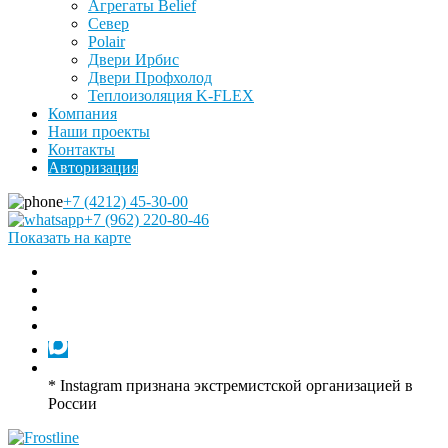
Агрегаты Belief
Север
Polair
Двери Ирбис
Двери Профхолод
Теплоизоляция K-FLEX
Компания
Наши проекты
Контакты
Авторизация
+7 (4212) 45-30-00
+7 (962) 220-80-46
Показать на карте
* Instagram признана экстремистской организацией в
России