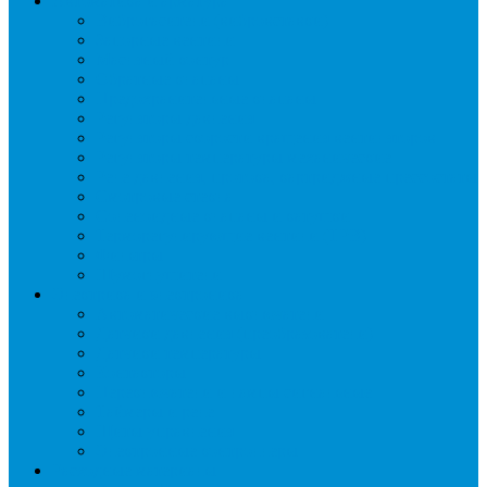
Автоматика и арматура
Виброгасители (вибровставки)
Запорные вентили
Масляный контур
Обратные клапаны
Предохранительные клапаны
Регуляторы давления
Регуляторы скорости вращения вентиляторов
Регуляторы температуры механические
Реле давления, протока, картриджные прессостаты
Смотровые стекла
Соленоидные клапаны и катушки
Терморегулирующие вентили (ТРВ)
Фильтры
Шумоглушители
Электрика и электроника
Автоматические выключатели
Датчики давления (преобразователи)
Датчики температуры
Контакторы
Переключатели и лампы сигнальные
Таймеры и реле
Щиты управления
Электронные контроллеры
Расходные материалы