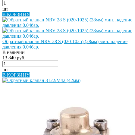
шт
В КОРЗИНУ
Обратный клапан NRV 28 S (020-1025) (28мм) мин. падение
давления 0,04бар.
В наличии
13 840 руб.
шт
В КОРЗИНУ