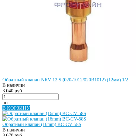
Обратный клапан NRV 12 S (020-1012/020B1012) (12мм) 1/2
В наличии
3 040 руб.
шт
В КОРЗИНУ
Обратный клапан (16mm) BC-CV-58S
В наличии
3 670 руб.