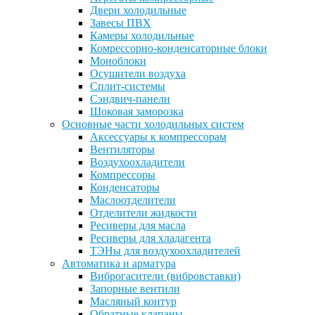
Двери холодильные
Завесы ПВХ
Камеры холодильные
Комрессорно-конденсаторные блоки
Моноблоки
Осушители воздуха
Сплит-системы
Сэндвич-панели
Шоковая заморозка
Основные части холодильных систем
Аксессуары к компрессорам
Вентиляторы
Воздухоохладители
Компрессоры
Конденсаторы
Маслоотделители
Отделители жидкости
Ресиверы для масла
Ресиверы для хладагента
ТЭНы для воздухоохладителей
Автоматика и арматура
Виброгасители (вибровставки)
Запорные вентили
Масляный контур
Обратные клапаны