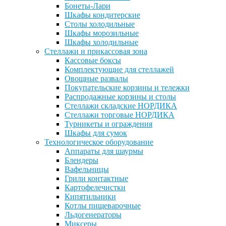
Бонеты-Лари
Шкафы кондитерские
Столы холодильные
Шкафы морозильные
Шкафы холодильные
Стеллажи и прикассовая зона
Кассовые боксы
Комплектующие для стеллажей
Овощные развалы
Покупательские корзины и тележки
Распродажные корзины и столы
Стеллажи складские НОРДИКА
Стеллажи торговые НОРДИКА
Турникеты и ограждения
Шкафы для сумок
Технологическое оборудование
Аппараты для шаурмы
Блендеры
Вафельницы
Грили контактные
Картофелечистки
Кипятильники
Котлы пищеварочные
Льдогенераторы
Миксеры