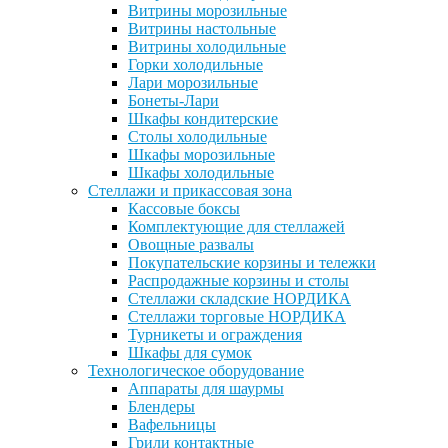
Витрины морозильные
Витрины настольные
Витрины холодильные
Горки холодильные
Лари морозильные
Бонеты-Лари
Шкафы кондитерские
Столы холодильные
Шкафы морозильные
Шкафы холодильные
Стеллажи и прикассовая зона
Кассовые боксы
Комплектующие для стеллажей
Овощные развалы
Покупательские корзины и тележки
Распродажные корзины и столы
Стеллажи складские НОРДИКА
Стеллажи торговые НОРДИКА
Турникеты и ограждения
Шкафы для сумок
Технологическое оборудование
Аппараты для шаурмы
Блендеры
Вафельницы
Грили контактные