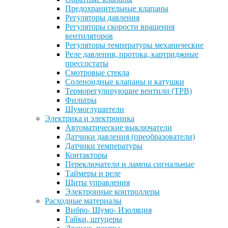
Предохранительные клапаны
Регуляторы давления
Регуляторы скорости вращения
вентиляторов
Регуляторы температуры механические
Реле давления, протока, картриджные
прессостаты
Смотровые стекла
Соленоидные клапаны и катушки
Терморегулирующие вентили (ТРВ)
Фильтры
Шумоглушители
Электрика и электроника
Автоматические выключатели
Датчики давления (преобразователи)
Датчики температуры
Контакторы
Переключатели и лампы сигнальные
Таймеры и реле
Щиты управления
Электронные контроллеры
Расходные материалы
Вибро- Шумо- Изоляция
Гайки, штуцеры