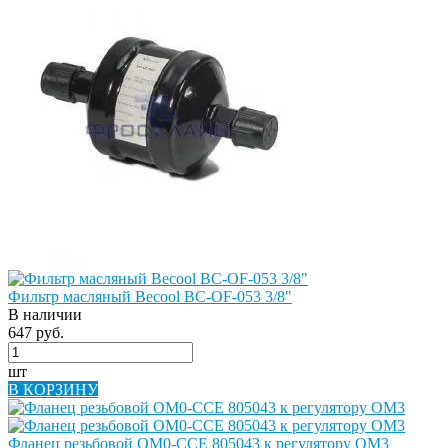
Фильтр масляный Becool BC-OF-053 3/8"
В наличии
647 руб.
шт
В КОРЗИНУ
Фланец резьбовой OM0-CCE 805043 к регулятору OM3