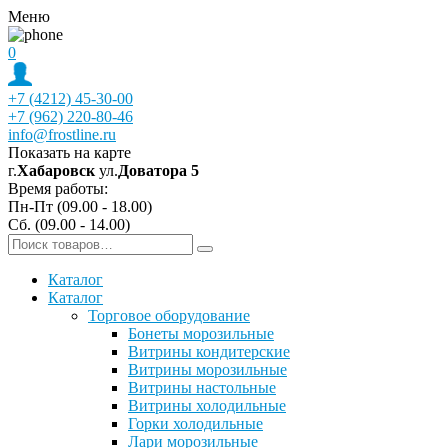
Меню
0
+7 (4212) 45-30-00
+7 (962) 220-80-46
info@frostline.ru
Показать на карте
г.
Хабаровск
ул.
Доватора 5
Время работы:
Пн-Пт (09.00 - 18.00)
Сб. (09.00 - 14.00)
Каталог
Каталог
Торговое оборудование
Бонеты морозильные
Витрины кондитерские
Витрины морозильные
Витрины настольные
Витрины холодильные
Горки холодильные
Лари морозильные