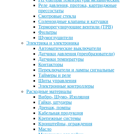
Реле давления, протока, картриджные
прессостаты
Смотровые стекла
Соленоидные клапаны и катушки
Терморегулирующие вентили (ТРВ)
Фильтры
Шумоглушители
Электрика и электроника
Автоматические выключатели
Датчики давления (преобразователи)
Датчики температуры
Контакторы
Переключатели и лампы сигнальные
Таймеры и реле
Щиты управления
Электронные контроллеры
Расходные материалы
Вибро- Шумо- Изоляция
Гайки, штуцеры
Дренаж, помпы
Кабельная продукция
Крепежные системы
Кронштейны, ограждения
Масло