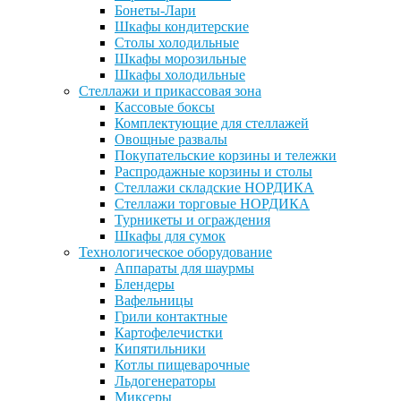
Бонеты-Лари
Шкафы кондитерские
Столы холодильные
Шкафы морозильные
Шкафы холодильные
Стеллажи и прикассовая зона
Кассовые боксы
Комплектующие для стеллажей
Овощные развалы
Покупательские корзины и тележки
Распродажные корзины и столы
Стеллажи складские НОРДИКА
Стеллажи торговые НОРДИКА
Турникеты и ограждения
Шкафы для сумок
Технологическое оборудование
Аппараты для шаурмы
Блендеры
Вафельницы
Грили контактные
Картофелечистки
Кипятильники
Котлы пищеварочные
Льдогенераторы
Миксеры