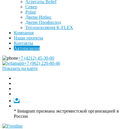
Агрегаты Belief
Север
Polair
Двери Ирбис
Двери Профхолод
Теплоизоляция K-FLEX
Компания
Наши проекты
Контакты
Авторизация
+7 (4212) 45-30-00
+7 (962) 220-80-46
Показать на карте
* Instagram признана экстремистской организацией в
России