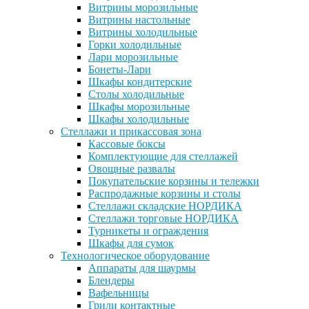
Витрины морозильные
Витрины настольные
Витрины холодильные
Горки холодильные
Лари морозильные
Бонеты-Лари
Шкафы кондитерские
Столы холодильные
Шкафы морозильные
Шкафы холодильные
Стеллажи и прикассовая зона
Кассовые боксы
Комплектующие для стеллажей
Овощные развалы
Покупательские корзины и тележки
Распродажные корзины и столы
Стеллажи складские НОРДИКА
Стеллажи торговые НОРДИКА
Турникеты и ограждения
Шкафы для сумок
Технологическое оборудование
Аппараты для шаурмы
Блендеры
Вафельницы
Грили контактные