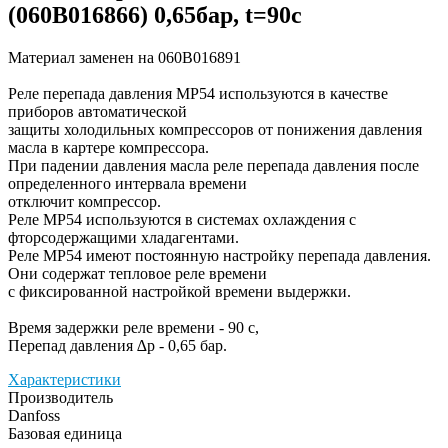
(060B016866) 0,65бар, t=90c
Материал заменен на 060B016891
Реле перепада давления МР54 используются в качестве
приборов автоматической
защиты холодильных компрессоров от понижения давления
масла в картере компрессора.
При падении давления масла реле перепада давления после
определенного интервала времени
отключит компрессор.
Реле МР54 используются в системах охлаждения с
фторсодержащими хладагентами.
Реле МР54 имеют постоянную настройку перепада давления.
Они содержат тепловое реле времени
с фиксированной настройкой времени выдержки.
Время задержки реле времени - 90 с,
Перепад давления ∆р - 0,65 бар.
Характеристики
Производитель
Danfoss
Базовая единица