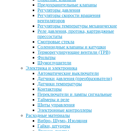
Предохранительные клапаны
Регуляторы давления
Регуляторы скорости вращения
вентиляторов
Регуляторы температуры механические
Реле давления, протока, картриджные
прессостаты
Смотровые стекла
Соленоидные клапаны и катушки
Терморегулирующие вентили (ТРВ)
Фильтры
Шумоглушители
Электрика и электроника
Автоматические выключатели
Датчики давления (преобразователи)
Датчики температуры
Контакторы
Переключатели и лампы сигнальные
Таймеры и реле
Щиты управления
Электронные контроллеры
Расходные материалы
Вибро- Шумо- Изоляция
Гайки, штуцеры