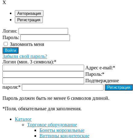
X
Авторизация
Регистрация
Логин:
Пароль:
Запомнить меня
Забыли свой пароль?
Логин (мин. 3 символа):
*
Адрес e-mail:
*
Пароль:
*
Подтверждение
пароля:
*
Пароль должен быть не менее 6 символов длиной.
*
Поля, обязательные для заполнения.
Каталог
Торговое оборудование
Бонеты морозильные
Витрины кондитерские