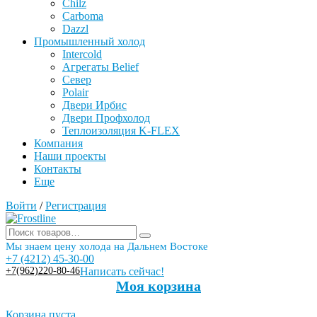
Chilz
Carboma
Dazzl
Промышленный холод
Intercold
Агрегаты Belief
Север
Polair
Двери Ирбис
Двери Профхолод
Теплоизоляция K-FLEX
Компания
Наши проекты
Контакты
Еще
Войти
/
Регистрация
Мы знаем цену холода на Дальнем Востоке
+7 (4212) 45-30-00
+7(962)220-80-46
Написать сейчас!
Моя корзина
Корзина пуста