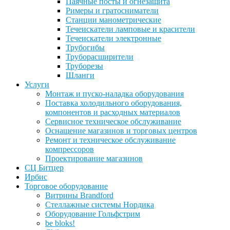
Паячные посты и огнезащита
Римеры и гратосниматели
Станции манометрические
Течеискатели ламповые и красители
Течеискатели электронные
Трубогибы
Труборасширители
Труборезы
Шланги
Услуги
Монтаж и пуско-наладка оборудования
Поставка холодильного оборудования,
компонентов и расходных материалов
Сервисное техническое обслуживание
Оснащение магазинов и торговых центров
Ремонт и техническое обслуживание
компрессоров
Проектирование магазинов
СЦ Битцер
Ирбис
Торговое оборудование
Витрины Brandford
Стеллажные системы Нордика
Оборудование Гольфстрим
be bloks!