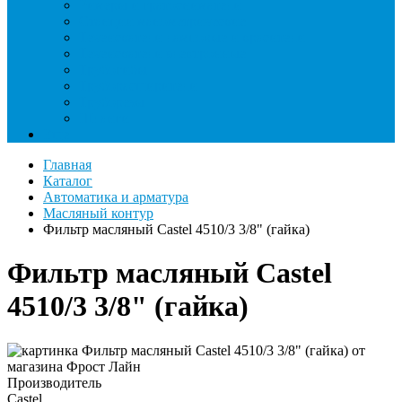
Римеры и гратосниматели
Станции манометрические
Течеискатели ламповые и красители
Течеискатели электронные
Трубогибы
Труборасширители
Труборезы
Шланги
Еще
Главная
Каталог
Автоматика и арматура
Масляный контур
Фильтр масляный Castel 4510/3 3/8" (гайка)
Фильтр масляный Castel
4510/3 3/8" (гайка)
Производитель
Castel