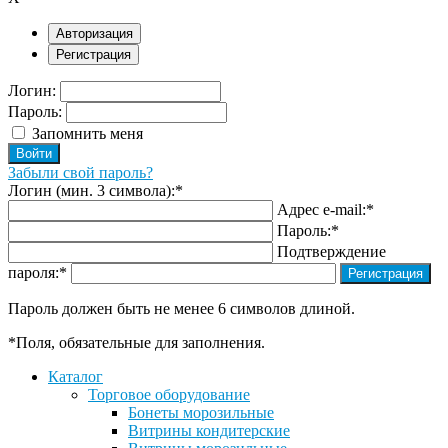
Авторизация
Регистрация
Логин:
Пароль:
Запомнить меня
Забыли свой пароль?
Логин (мин. 3 символа):
*
Адрес e-mail:
*
Пароль:
*
Подтверждение
пароля:
*
Пароль должен быть не менее 6 символов длиной.
*
Поля, обязательные для заполнения.
Каталог
Торговое оборудование
Бонеты морозильные
Витрины кондитерские