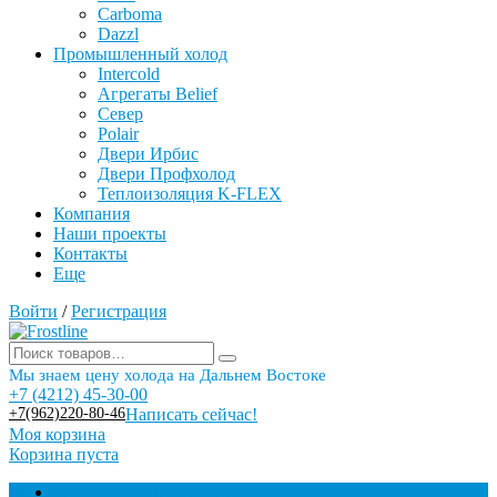
Carboma
Dazzl
Промышленный холод
Intercold
Агрегаты Belief
Север
Polair
Двери Ирбис
Двери Профхолод
Теплоизоляция K-FLEX
Компания
Наши проекты
Контакты
Еще
Войти
/
Регистрация
Мы знаем цену холода на Дальнем Востоке
+7 (4212) 45-30-00
+7(962)220-80-46
Написать сейчас!
Моя корзина
Корзина пуста
Торговое оборудование