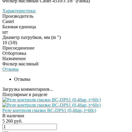
Фильтр масляный Castel 4510/3 3/8" (гайка)
Характеристики
Производитель
Castel
Базовая единица
шт
Диаметр патрубков, мм (in ")
10 (3/8)
Присоединение
Отбортовка
Назначение
Фильтр масляный
Отзывы
Отзывы
Загрузка комментариев...
Популярные в разделе
Реле контроля смазки BC-DPS1 (0,4бар, t=60c)
В наличии
5 260 руб.