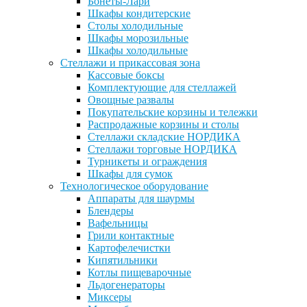
Бонеты-Лари
Шкафы кондитерские
Столы холодильные
Шкафы морозильные
Шкафы холодильные
Стеллажи и прикассовая зона
Кассовые боксы
Комплектующие для стеллажей
Овощные развалы
Покупательские корзины и тележки
Распродажные корзины и столы
Стеллажи складские НОРДИКА
Стеллажи торговые НОРДИКА
Турникеты и ограждения
Шкафы для сумок
Технологическое оборудование
Аппараты для шаурмы
Блендеры
Вафельницы
Грили контактные
Картофелечистки
Кипятильники
Котлы пищеварочные
Льдогенераторы
Миксеры