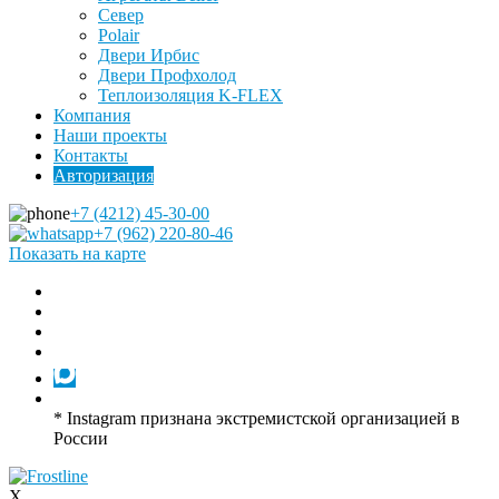
Север
Polair
Двери Ирбис
Двери Профхолод
Теплоизоляция K-FLEX
Компания
Наши проекты
Контакты
Авторизация
+7 (4212) 45-30-00
+7 (962) 220-80-46
Показать на карте
* Instagram признана экстремистской организацией в
России
X