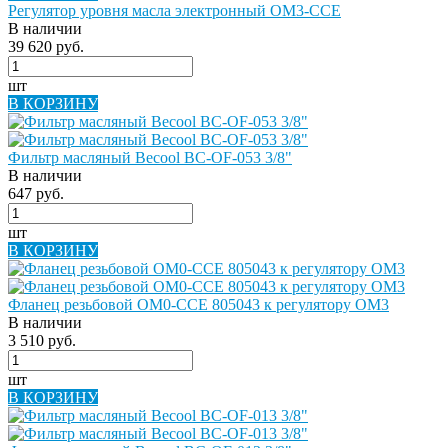
Регулятор уровня масла электронный OM3-CCE
В наличии
39 620 руб.
шт
В КОРЗИНУ
Фильтр масляный Becool BC-OF-053 3/8"
В наличии
647 руб.
шт
В КОРЗИНУ
Фланец резьбовой OM0-CCE 805043 к регулятору OM3
В наличии
3 510 руб.
шт
В КОРЗИНУ