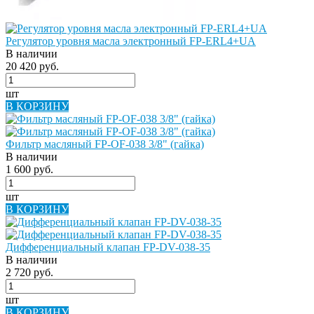
Регулятор уровня масла электронный FP-ERL4+UA
В наличии
20 420 руб.
шт
В КОРЗИНУ
Фильтр масляный FP-OF-038 3/8" (гайка)
В наличии
1 600 руб.
шт
В КОРЗИНУ
Дифференциальный клапан FP-DV-038-35
В наличии
2 720 руб.
шт
В КОРЗИНУ