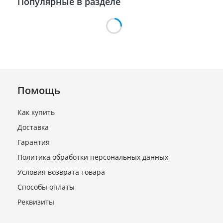
Популярные в разделе
Помощь
Как купить
Доставка
Кронштейн BC-BM-122
для разборного фильтра
Гарантия
D=120мм
Политика обработки персональных данных
В наличии
Условия возврата товара
587 руб.
Способы оплаты
Реквизиты