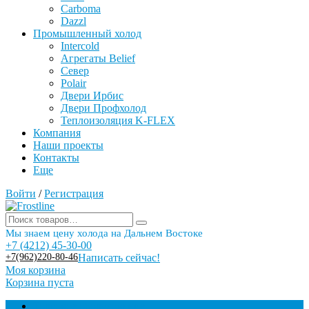
Carboma
Dazzl
Промышленный холод
Intercold
Агрегаты Belief
Север
Polair
Двери Ирбис
Двери Профхолод
Теплоизоляция K-FLEX
Компания
Наши проекты
Контакты
Еще
Войти
/
Регистрация
Мы знаем цену холода на Дальнем Востоке
+7 (4212) 45-30-00
+7(962)220-80-46
Написать сейчас!
Моя корзина
Корзина пуста
Торговое оборудование