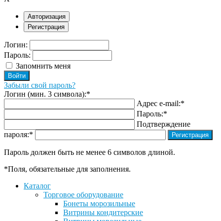
Авторизация
Регистрация
Логин:
Пароль:
Запомнить меня
Забыли свой пароль?
Логин (мин. 3 символа):
*
Адрес e-mail:
*
Пароль:
*
Подтверждение
пароля:
*
Пароль должен быть не менее 6 символов длиной.
*
Поля, обязательные для заполнения.
Каталог
Торговое оборудование
Бонеты морозильные
Витрины кондитерские