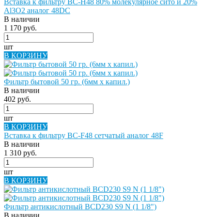
Вставка к фильтру BC-H48 80% молекулярное сито и 20%
Al3O2 аналог 48DC
В наличии
1 170 руб.
шт
В КОРЗИНУ
Фильтр бытовой 50 гр. (6мм х капил.)
В наличии
402 руб.
шт
В КОРЗИНУ
Вставка к фильтру BC-F48 сетчатый аналог 48F
В наличии
1 310 руб.
шт
В КОРЗИНУ
Фильтр антикислотный BCD230 S9 N (1 1/8")
В наличии