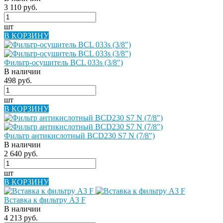
3 110 руб.
шт
В КОРЗИНУ
Фильтр-осушитель BCL 033s (3/8")
В наличии
498 руб.
шт
В КОРЗИНУ
Фильтр антикислотный BCD230 S7 N (7/8")
В наличии
2 640 руб.
шт
В КОРЗИНУ
Вставка к фильтру A3 F
В наличии
4 213 руб.