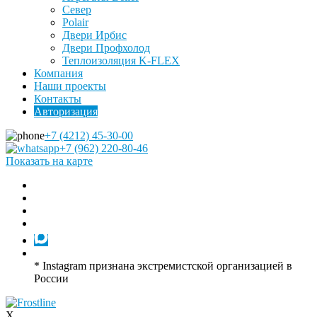
Север
Polair
Двери Ирбис
Двери Профхолод
Теплоизоляция K-FLEX
Компания
Наши проекты
Контакты
Авторизация
+7 (4212) 45-30-00
+7 (962) 220-80-46
Показать на карте
* Instagram признана экстремистской организацией в
России
X