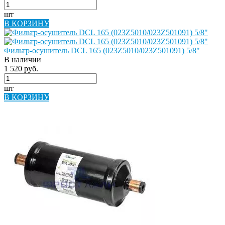
шт
В КОРЗИНУ
Фильтр-осушитель DCL 165 (023Z5010/023Z501091) 5/8"
В наличии
1 520 руб.
шт
В КОРЗИНУ