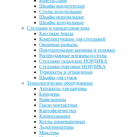
Бонеты-Лари
Шкафы кондитерские
Столы холодильные
Шкафы морозильные
Шкафы холодильные
Стеллажи и прикассовая зона
Кассовые боксы
Комплектующие для стеллажей
Овощные развалы
Покупательские корзины и тележки
Распродажные корзины и столы
Стеллажи складские НОРДИКА
Стеллажи торговые НОРДИКА
Турникеты и ограждения
Шкафы для сумок
Технологическое оборудование
Аппараты для шаурмы
Блендеры
Вафельницы
Грили контактные
Картофелечистки
Кипятильники
Котлы пищеварочные
Льдогенераторы
Миксеры