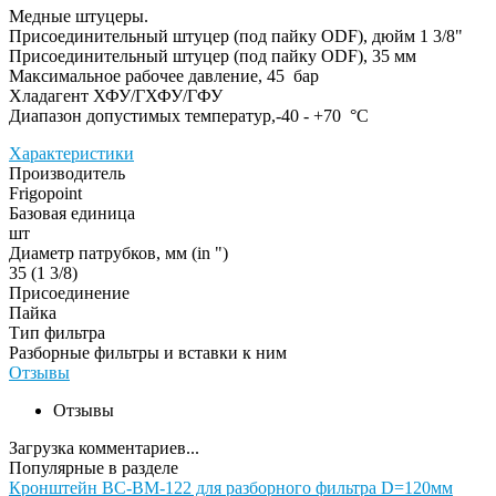
Медные штуцеры.
Присоединительный штуцер (под пайку ODF), дюйм 1 3/8"
Присоединительный штуцер (под пайку ODF), 35 мм
Максимальное рабочее давление, 45 бар
Хладагент ХФУ/ГХФУ/ГФУ
Диапазон допустимых температур,-40 - +70 °С
Характеристики
Производитель
Frigopoint
Базовая единица
шт
Диаметр патрубков, мм (in ")
35 (1 3/8)
Присоединение
Пайка
Тип фильтра
Разборные фильтры и вставки к ним
Отзывы
Отзывы
Загрузка комментариев...
Популярные в разделе
Кронштейн BC-BM-122 для разборного фильтра D=120мм