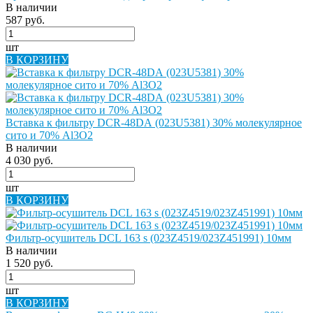
В наличии
587 руб.
шт
В КОРЗИНУ
Вставка к фильтру DCR-48DА (023U5381) 30% молекулярное
сито и 70% Al3O2
В наличии
4 030 руб.
шт
В КОРЗИНУ
Фильтр-осушитель DCL 163 s (023Z4519/023Z451991) 10мм
В наличии
1 520 руб.
шт
В КОРЗИНУ