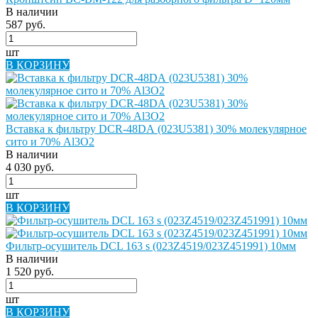
В наличии
587 руб.
шт
В КОРЗИНУ
Вставка к фильтру DCR-48DА (023U5381) 30% молекулярное
сито и 70% Al3O2
В наличии
4 030 руб.
шт
В КОРЗИНУ
Фильтр-осушитель DCL 163 s (023Z4519/023Z451991) 10мм
В наличии
1 520 руб.
шт
В КОРЗИНУ