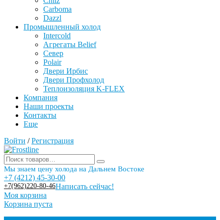
Chilz
Carboma
Dazzl
Промышленный холод
Intercold
Агрегаты Belief
Север
Polair
Двери Ирбис
Двери Профхолод
Теплоизоляция K-FLEX
Компания
Наши проекты
Контакты
Еще
Войти
/
Регистрация
Мы знаем цену холода на Дальнем Востоке
+7 (4212) 45-30-00
+7(962)220-80-46
Написать сейчас!
Моя корзина
Корзина пуста