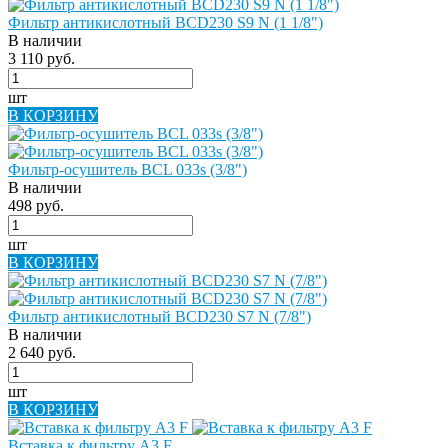
Фильтр антикислотный BCD230 S9 N (1 1/8")
В наличии
3 110 руб.
шт
В КОРЗИНУ
Фильтр-осушитель BCL 033s (3/8")
В наличии
498 руб.
шт
В КОРЗИНУ
Фильтр антикислотный BCD230 S7 N (7/8")
В наличии
2 640 руб.
шт
В КОРЗИНУ
Вставка к фильтру A3 F