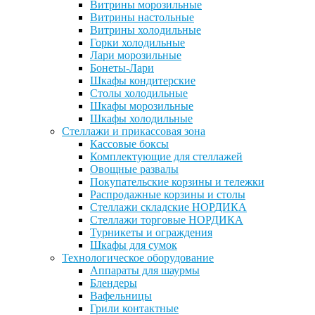
Витрины морозильные
Витрины настольные
Витрины холодильные
Горки холодильные
Лари морозильные
Бонеты-Лари
Шкафы кондитерские
Столы холодильные
Шкафы морозильные
Шкафы холодильные
Стеллажи и прикассовая зона
Кассовые боксы
Комплектующие для стеллажей
Овощные развалы
Покупательские корзины и тележки
Распродажные корзины и столы
Стеллажи складские НОРДИКА
Стеллажи торговые НОРДИКА
Турникеты и ограждения
Шкафы для сумок
Технологическое оборудование
Аппараты для шаурмы
Блендеры
Вафельницы
Грили контактные