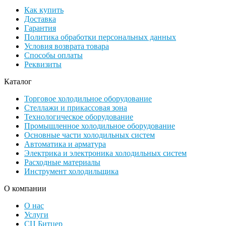
Как купить
Доставка
Гарантия
Политика обработки персональных данных
Условия возврата товара
Способы оплаты
Реквизиты
Каталог
Торговое холодильное оборудование
Стеллажи и прикассовая зона
Технологическое оборудование
Промышленное холодильное оборудование
Основные части холодильных систем
Автоматика и арматура
Электрика и электроника холодильных систем
Расходные материалы
Инструмент холодильщика
О компании
О нас
Услуги
СЦ Битцер