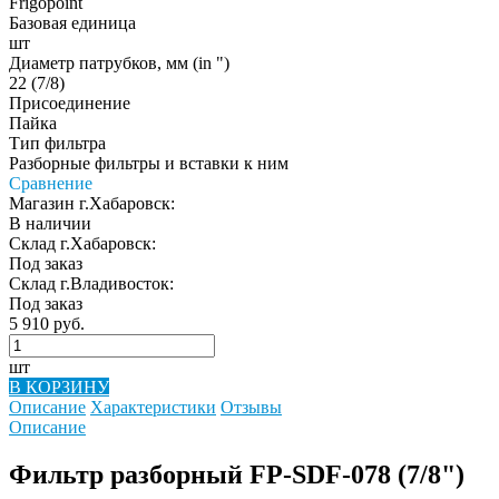
Frigopoint
Базовая единица
шт
Диаметр патрубков, мм (in ")
22 (7/8)
Присоединение
Пайка
Тип фильтра
Разборные фильтры и вставки к ним
Сравнение
Магазин г.Хабаровск:
В наличии
Склад г.Хабаровск:
Под заказ
Склад г.Владивосток:
Под заказ
5 910 руб.
шт
В КОРЗИНУ
Описание
Характеристики
Отзывы
Описание
Фильтр разборный FP-SDF-078 (7/8")