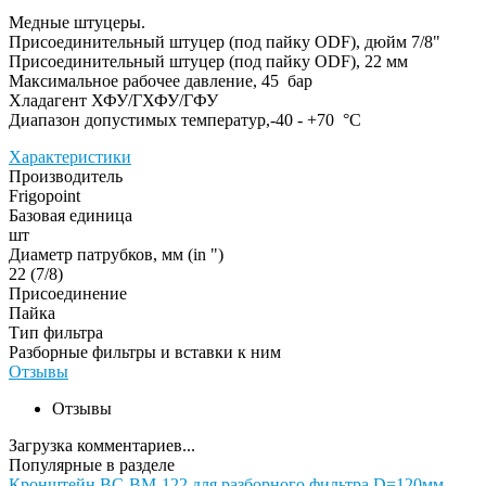
Медные штуцеры.
Присоединительный штуцер (под пайку ODF), дюйм 7/8"
Присоединительный штуцер (под пайку ODF), 22 мм
Максимальное рабочее давление, 45 бар
Хладагент ХФУ/ГХФУ/ГФУ
Диапазон допустимых температур,-40 - +70 °С
Характеристики
Производитель
Frigopoint
Базовая единица
шт
Диаметр патрубков, мм (in ")
22 (7/8)
Присоединение
Пайка
Тип фильтра
Разборные фильтры и вставки к ним
Отзывы
Отзывы
Загрузка комментариев...
Популярные в разделе
Кронштейн BC-BM-122 для разборного фильтра D=120мм