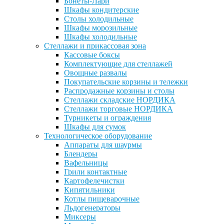
Бонеты-Лари
Шкафы кондитерские
Столы холодильные
Шкафы морозильные
Шкафы холодильные
Стеллажи и прикассовая зона
Кассовые боксы
Комплектующие для стеллажей
Овощные развалы
Покупательские корзины и тележки
Распродажные корзины и столы
Стеллажи складские НОРДИКА
Стеллажи торговые НОРДИКА
Турникеты и ограждения
Шкафы для сумок
Технологическое оборудование
Аппараты для шаурмы
Блендеры
Вафельницы
Грили контактные
Картофелечистки
Кипятильники
Котлы пищеварочные
Льдогенераторы
Миксеры