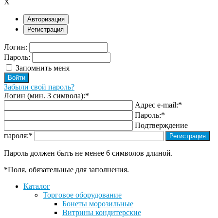
X
Авторизация
Регистрация
Логин:
Пароль:
Запомнить меня
Забыли свой пароль?
Логин (мин. 3 символа):
*
Адрес e-mail:
*
Пароль:
*
Подтверждение
пароля:
*
Пароль должен быть не менее 6 символов длиной.
*
Поля, обязательные для заполнения.
Каталог
Торговое оборудование
Бонеты морозильные
Витрины кондитерские