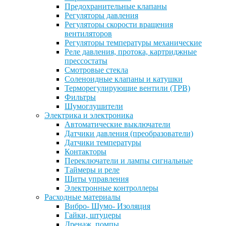
Предохранительные клапаны
Регуляторы давления
Регуляторы скорости вращения
вентиляторов
Регуляторы температуры механические
Реле давления, протока, картриджные
прессостаты
Смотровые стекла
Соленоидные клапаны и катушки
Терморегулирующие вентили (ТРВ)
Фильтры
Шумоглушители
Электрика и электроника
Автоматические выключатели
Датчики давления (преобразователи)
Датчики температуры
Контакторы
Переключатели и лампы сигнальные
Таймеры и реле
Щиты управления
Электронные контроллеры
Расходные материалы
Вибро- Шумо- Изоляция
Гайки, штуцеры
Дренаж, помпы