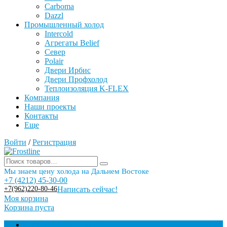
Carboma
Dazzl
Промышленный холод
Intercold
Агрегаты Belief
Север
Polair
Двери Ирбис
Двери Профхолод
Теплоизоляция K-FLEX
Компания
Наши проекты
Контакты
Еще
Войти
/
Регистрация
Мы знаем цену холода на Дальнем Востоке
+7 (4212) 45-30-00
+7(962)220-80-46
Написать сейчас!
Моя корзина
Корзина пуста
Торговое оборудование