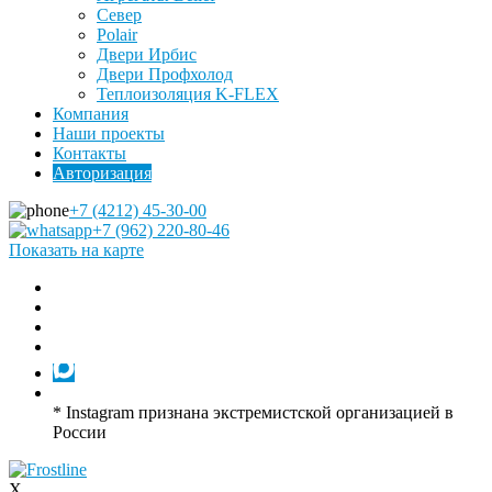
Север
Polair
Двери Ирбис
Двери Профхолод
Теплоизоляция K-FLEX
Компания
Наши проекты
Контакты
Авторизация
+7 (4212) 45-30-00
+7 (962) 220-80-46
Показать на карте
* Instagram признана экстремистской организацией в
России
X