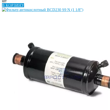
шт
В КОРЗИНУ