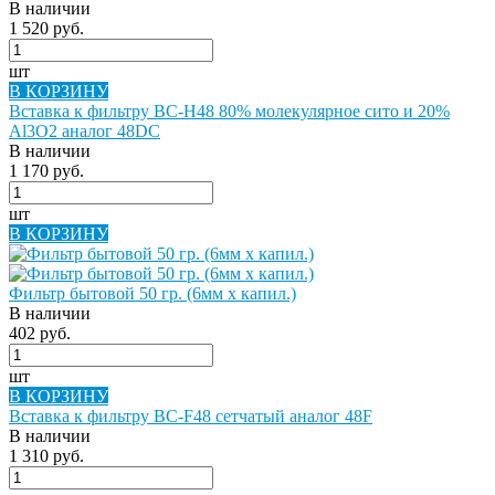
В наличии
1 520 руб.
шт
В КОРЗИНУ
Вставка к фильтру BC-H48 80% молекулярное сито и 20%
Al3O2 аналог 48DC
В наличии
1 170 руб.
шт
В КОРЗИНУ
Фильтр бытовой 50 гр. (6мм х капил.)
В наличии
402 руб.
шт
В КОРЗИНУ
Вставка к фильтру BC-F48 сетчатый аналог 48F
В наличии
1 310 руб.