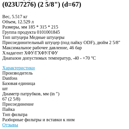
(023U7276) (2 5/8") (d=67)
Вес, 5.517 кг
Объем, 12.529 л
Размеры, мм 185 * 315 * 215
Группа продукта 0101001845
Тип штуцера Медные штуцеры
Присоединительный штуцер (под пайку ODF), дюйм 2 5/8"
Максимальное рабочее давление, 46 бар
Хладагент ХФУ/ГХФУ/ГФУ
Диапазон допустимых температур, -40 - +70 °С
Характеристики
Производитель
Danfoss
Базовая единица
шт
Диаметр патрубков, мм (in ")
67 (2 5/8)
Присоединение
Пайка
Тип фильтра
Разборные фильтры и вставки к ним
Отзывы