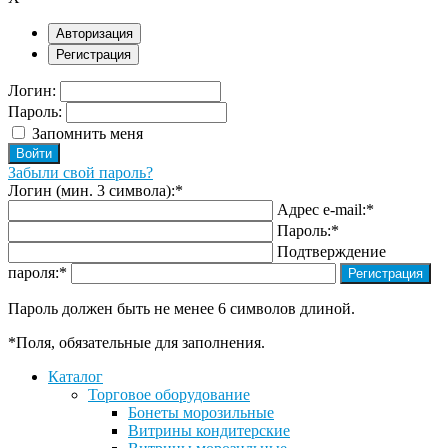
Авторизация
Регистрация
Логин:
Пароль:
Запомнить меня
Забыли свой пароль?
Логин (мин. 3 символа):
*
Адрес e-mail:
*
Пароль:
*
Подтверждение
пароля:
*
Пароль должен быть не менее 6 символов длиной.
*
Поля, обязательные для заполнения.
Каталог
Торговое оборудование
Бонеты морозильные
Витрины кондитерские