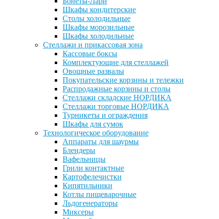
Бонеты-Лари
Шкафы кондитерские
Столы холодильные
Шкафы морозильные
Шкафы холодильные
Стеллажи и прикассовая зона
Кассовые боксы
Комплектующие для стеллажей
Овощные развалы
Покупательские корзины и тележки
Распродажные корзины и столы
Стеллажи складские НОРДИКА
Стеллажи торговые НОРДИКА
Турникеты и ограждения
Шкафы для сумок
Технологическое оборудование
Аппараты для шаурмы
Блендеры
Вафельницы
Грили контактные
Картофелечистки
Кипятильники
Котлы пищеварочные
Льдогенераторы
Миксеры