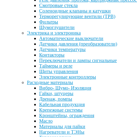
Смотровые стекла
Соленоидные клапаны и катушки
Терморегулирующие вентили (ТРВ)
Фильтры
Шумоглушители
Электрика и электроника
Автоматические выключатели
Датчики давления (преобразователи)
Датчики температуры
Контакторы
Переключатели и лампы сигнальные
Таймеры и реле
Щиты управления
Электронные контроллеры
Расходные материалы
Вибро- Шумо- Изоляция
Гайки, штуцеры
Дренаж, помпы
Кабельная продукция
Крепежные системы
Кронштейны, ограждения
Масло
Материалы для пайки
Нагреватели и ТЭНы