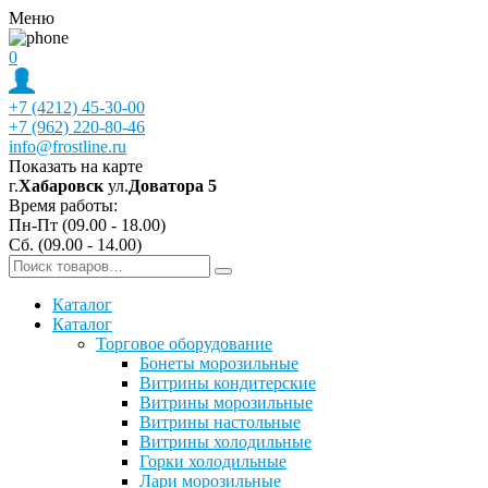
Меню
0
+7 (4212) 45-30-00
+7 (962) 220-80-46
info@frostline.ru
Показать на карте
г.
Хабаровск
ул.
Доватора 5
Время работы:
Пн-Пт (09.00 - 18.00)
Сб. (09.00 - 14.00)
Каталог
Каталог
Торговое оборудование
Бонеты морозильные
Витрины кондитерские
Витрины морозильные
Витрины настольные
Витрины холодильные
Горки холодильные
Лари морозильные