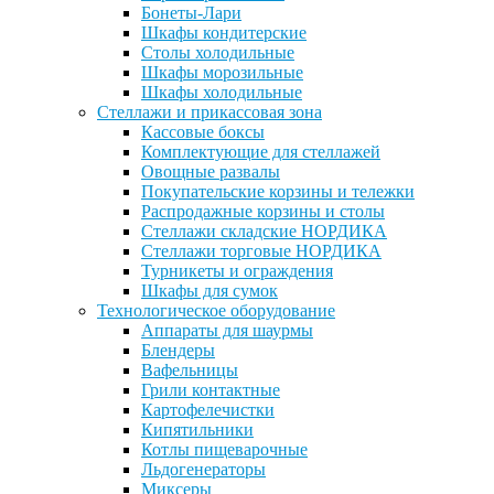
Бонеты-Лари
Шкафы кондитерские
Столы холодильные
Шкафы морозильные
Шкафы холодильные
Стеллажи и прикассовая зона
Кассовые боксы
Комплектующие для стеллажей
Овощные развалы
Покупательские корзины и тележки
Распродажные корзины и столы
Стеллажи складские НОРДИКА
Стеллажи торговые НОРДИКА
Турникеты и ограждения
Шкафы для сумок
Технологическое оборудование
Аппараты для шаурмы
Блендеры
Вафельницы
Грили контактные
Картофелечистки
Кипятильники
Котлы пищеварочные
Льдогенераторы
Миксеры