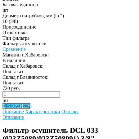
Базовая единица
шт
Диаметр патрубков, мм (in ")
10 (3/8)
Присоединение
Отбортовка
Тип фильтра
Фильтры-осушители
Сравнение
Магазин г.Хабаровск:
В наличии
Склад г.Хабаровск:
Под заказ
Склад г.Владивосток:
Под заказ
720 руб.
шт
В КОРЗИНУ
Описание
Характеристики
Отзывы
Описание
Фильтр-осушитель DCL 033
(023Z5089/023Z508991) 3/8"