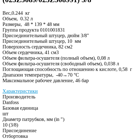
Вес,0.244 кг
Объем, 0.32 л
Размеры, 48 * 139 * 48 мм
Группа продукта 0101001831
Присоединительный штуцер, дюйм 3/8"
Присоединительный штуцер, 10 мм
Поверхность сердечника, 82 см2
Объем сердечника, 41 см3
Объем фильтра-осушителя (полный объем), 0,08 л
Объем фильтра-осушителя (свободный объем), 0,038 л
Поглощающая способность по отношению к кислоте, 0,58 г
Диапазон температуры, -40→70 °C
Максимальное рабочее давление, 46 бар
Характеристики
Производитель
Danfoss
Базовая единица
шт
Диаметр патрубков, мм (in ")
10 (3/8)
Присоединение
Отбортовка