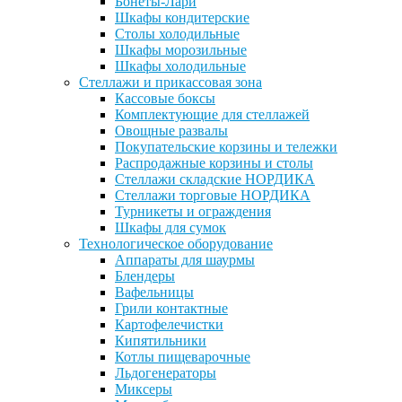
Бонеты-Лари
Шкафы кондитерские
Столы холодильные
Шкафы морозильные
Шкафы холодильные
Стеллажи и прикассовая зона
Кассовые боксы
Комплектующие для стеллажей
Овощные развалы
Покупательские корзины и тележки
Распродажные корзины и столы
Стеллажи складские НОРДИКА
Стеллажи торговые НОРДИКА
Турникеты и ограждения
Шкафы для сумок
Технологическое оборудование
Аппараты для шаурмы
Блендеры
Вафельницы
Грили контактные
Картофелечистки
Кипятильники
Котлы пищеварочные
Льдогенераторы
Миксеры