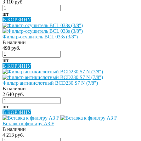
3 110 руб.
шт
В КОРЗИНУ
Фильтр-осушитель BCL 033s (3/8")
В наличии
498 руб.
шт
В КОРЗИНУ
Фильтр антикислотный BCD230 S7 N (7/8")
В наличии
2 640 руб.
шт
В КОРЗИНУ
Вставка к фильтру A3 F
В наличии
4 213 руб.