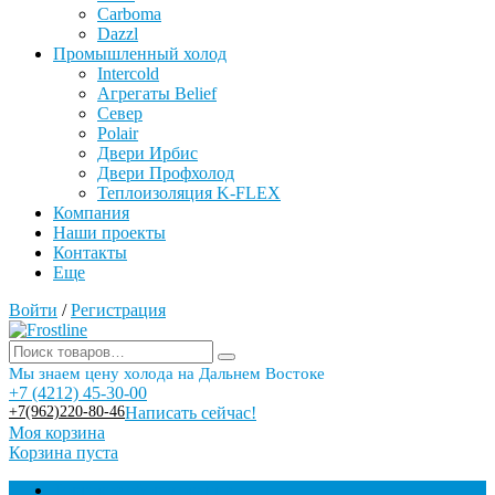
Carboma
Dazzl
Промышленный холод
Intercold
Агрегаты Belief
Север
Polair
Двери Ирбис
Двери Профхолод
Теплоизоляция K-FLEX
Компания
Наши проекты
Контакты
Еще
Войти
/
Регистрация
Мы знаем цену холода на Дальнем Востоке
+7 (4212) 45-30-00
+7(962)220-80-46
Написать сейчас!
Моя корзина
Корзина пуста
Торговое оборудование