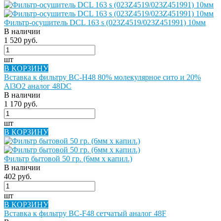
Фильтр-осушитель DCL 163 s (023Z4519/023Z451991) 10мм
В наличии
1 520 руб.
шт
В КОРЗИНУ
Вставка к фильтру BC-H48 80% молекулярное сито и 20%
Al3O2 аналог 48DC
В наличии
1 170 руб.
шт
В КОРЗИНУ
Фильтр бытовой 50 гр. (6мм х капил.)
В наличии
402 руб.
шт
В КОРЗИНУ
Вставка к фильтру BC-F48 сетчатый аналог 48F