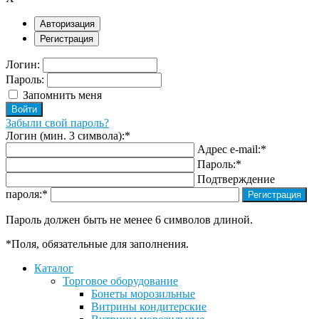
Авторизация
Регистрация
Логин:
Пароль:
Запомнить меня
Забыли свой пароль?
Логин (мин. 3 символа):
*
Адрес e-mail:
*
Пароль:
*
Подтверждение
пароля:
*
Пароль должен быть не менее 6 символов длиной.
*
Поля, обязательные для заполнения.
Каталог
Торговое оборудование
Бонеты морозильные
Витрины кондитерские