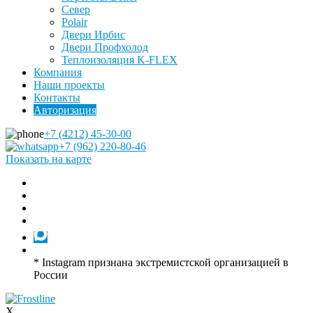
Север
Polair
Двери Ирбис
Двери Профхолод
Теплоизоляция K-FLEX
Компания
Наши проекты
Контакты
Авторизация
+7 (4212) 45-30-00
+7 (962) 220-80-46
Показать на карте
* Instagram признана экстремистской организацией в
России
X