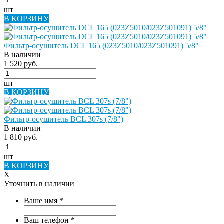
шт
В КОРЗИНУ
Фильтр-осушитель DCL 165 (023Z5010/023Z501091) 5/8"
В наличии
1 520 руб.
шт
В КОРЗИНУ
Фильтр-осушитель BCL 307s (7/8")
В наличии
1 810 руб.
шт
В КОРЗИНУ
X
Уточнить в наличии
Ваше имя
*
Ваш телефон
*