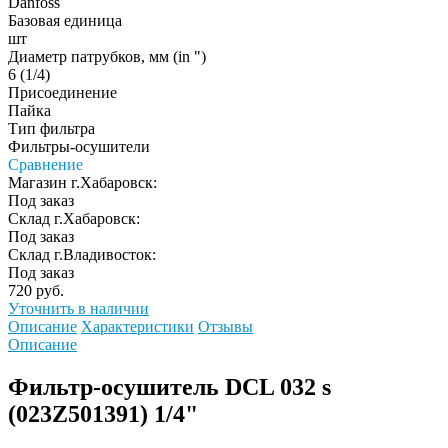
Danfoss
Базовая единица
шт
Диаметр патрубков, мм (in ")
6 (1/4)
Присоединение
Пайка
Тип фильтра
Фильтры-осушители
Сравнение
Магазин г.Хабаровск:
Под заказ
Склад г.Хабаровск:
Под заказ
Склад г.Владивосток:
Под заказ
720 руб.
Уточнить в наличии
Описание
Характеристики
Отзывы
Описание
Фильтр-осушитель DCL 032 s
(023Z501391) 1/4"