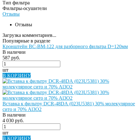
Тип фильтра
Фильтры-осушители
Отзывы
Отзывы
Загрузка комментариев...
Популярные в разделе
Кронштейн BC-BM-122 для разборного фильтра D=120мм
В наличии
587 руб.
шт
В КОРЗИНУ
Вставка к фильтру DCR-48DА (023U5381) 30% молекулярное
сито и 70% Al3O2
В наличии
4 030 руб.
шт
В КОРЗИНУ