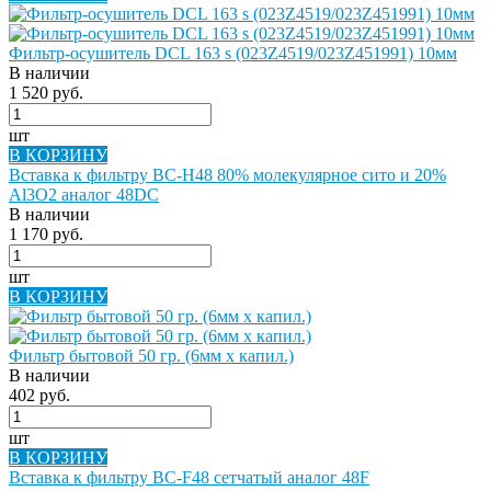
Фильтр-осушитель DCL 163 s (023Z4519/023Z451991) 10мм
В наличии
1 520 руб.
шт
В КОРЗИНУ
Вставка к фильтру BC-H48 80% молекулярное сито и 20%
Al3O2 аналог 48DC
В наличии
1 170 руб.
шт
В КОРЗИНУ
Фильтр бытовой 50 гр. (6мм х капил.)
В наличии
402 руб.
шт
В КОРЗИНУ
Вставка к фильтру BC-F48 сетчатый аналог 48F