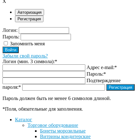
X
Авторизация
Регистрация
Логин:
Пароль:
Запомнить меня
Забыли свой пароль?
Логин (мин. 3 символа):
*
Адрес e-mail:
*
Пароль:
*
Подтверждение
пароля:
*
Пароль должен быть не менее 6 символов длиной.
*
Поля, обязательные для заполнения.
Каталог
Торговое оборудование
Бонеты морозильные
Витрины кондитерские