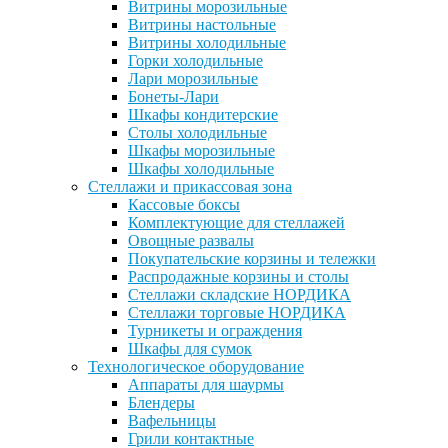
Витрины морозильные
Витрины настольные
Витрины холодильные
Горки холодильные
Лари морозильные
Бонеты-Лари
Шкафы кондитерские
Столы холодильные
Шкафы морозильные
Шкафы холодильные
Стеллажи и прикассовая зона
Кассовые боксы
Комплектующие для стеллажей
Овощные развалы
Покупательские корзины и тележки
Распродажные корзины и столы
Стеллажи складские НОРДИКА
Стеллажи торговые НОРДИКА
Турникеты и ограждения
Шкафы для сумок
Технологическое оборудование
Аппараты для шаурмы
Блендеры
Вафельницы
Грили контактные