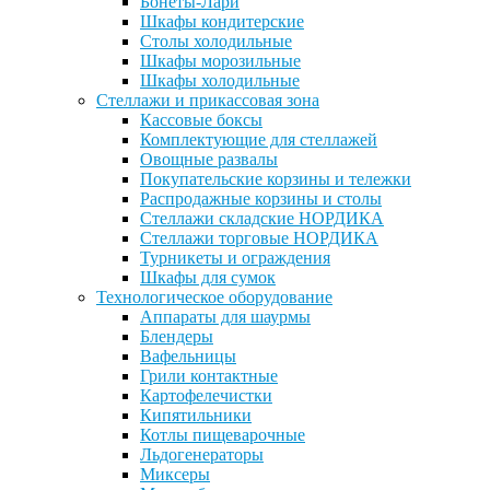
Бонеты-Лари
Шкафы кондитерские
Столы холодильные
Шкафы морозильные
Шкафы холодильные
Стеллажи и прикассовая зона
Кассовые боксы
Комплектующие для стеллажей
Овощные развалы
Покупательские корзины и тележки
Распродажные корзины и столы
Стеллажи складские НОРДИКА
Стеллажи торговые НОРДИКА
Турникеты и ограждения
Шкафы для сумок
Технологическое оборудование
Аппараты для шаурмы
Блендеры
Вафельницы
Грили контактные
Картофелечистки
Кипятильники
Котлы пищеварочные
Льдогенераторы
Миксеры