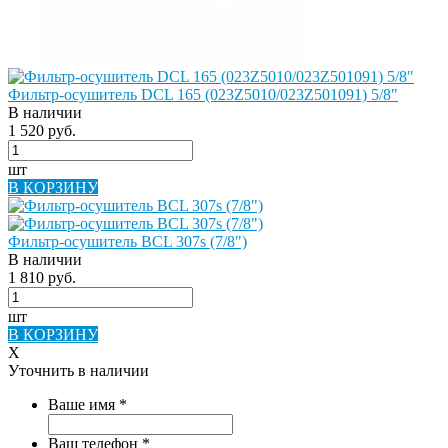
Фильтр-осушитель DCL 165 (023Z5010/023Z501091) 5/8"
В наличии
1 520 руб.
шт
В КОРЗИНУ
Фильтр-осушитель BCL 307s (7/8")
В наличии
1 810 руб.
шт
В КОРЗИНУ
X
Уточнить в наличии
Ваше имя
*
Ваш телефон
*