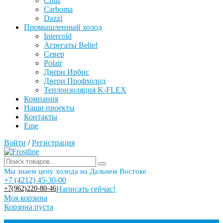
Chilz
Carboma
Dazzl
Промышленный холод
Intercold
Агрегаты Belief
Север
Polair
Двери Ирбис
Двери Профхолод
Теплоизоляция K-FLEX
Компания
Наши проекты
Контакты
Еще
Войти
/
Регистрация
Мы знаем цену холода на Дальнем Востоке
+7 (4212) 45-30-00
+7(962)220-80-46
Написать сейчас!
Моя корзина
Корзина пуста