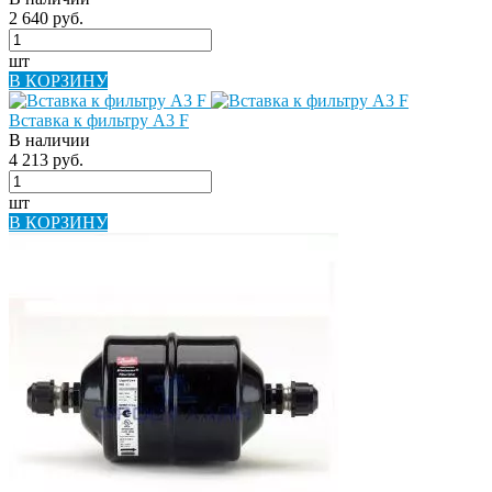
2 640 руб.
шт
В КОРЗИНУ
Вставка к фильтру A3 F
В наличии
4 213 руб.
шт
В КОРЗИНУ