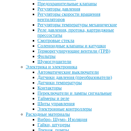
Предохранительные клапаны
Регуляторы давления
Регуляторы скорости вращения
вентиляторов
Регуляторы температуры механические
Реле давления, протока, картриджные
прессостаты
Смотровые стекла
Соленоидные клапаны и катушки
Терморегулирующие вентили (ТРВ)
Фильтры
Шумоглушители
Электрика и электроника
Автоматические выключатели
Датчики давления (преобразователи)
Датчики температуры
Контакторы
Переключатели и лампы сигнальные
Таймеры и реле
Щиты управления
Электронные контроллеры
Расходные материалы
Вибро- Шумо- Изоляция
Гайки, штуцеры
Дренаж, помпы