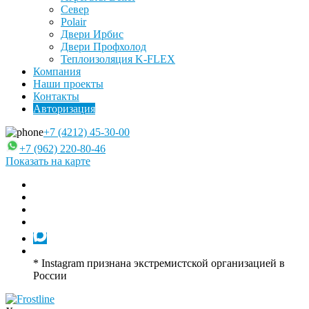
Север
Polair
Двери Ирбис
Двери Профхолод
Теплоизоляция K-FLEX
Компания
Наши проекты
Контакты
Авторизация
+7 (4212) 45-30-00
+7 (962) 220-80-46
Показать на карте
* Instagram признана экстремистской организацией в
России