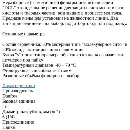
Неразборные (герметичные) фильтры-осушители серии
"DCL" это идеальное решение для защиты системы от влаги,
кислоты и твёрдых частиц, возникших в процессе монтажа.
Предназначены для установки на жидкостной линии. Два
типа присоединения на выбор: под отбортовку или под пайку.
Основные параметры
Состав сердечника: 80% материал типа "молекулярное сито" и
20% оксида активированного алюминия
Буква "s" после типоразмера обратного клапана означает тип
штуцеров под пайку
Температурный диапазон -40 – 70 °C
Фильтрующая способность 25 мкм
Различные объёмы фильтров на выбор
Характеристики
Производитель
Danfoss
Базовая единица
шт
Диаметр патрубков, мм (in ")
6 (1/4)
Присоединение
Пайка