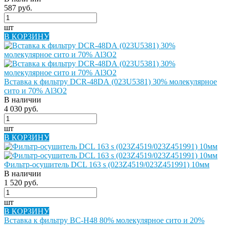
587 руб.
шт
В КОРЗИНУ
Вставка к фильтру DCR-48DА (023U5381) 30% молекулярное
сито и 70% Al3O2
В наличии
4 030 руб.
шт
В КОРЗИНУ
Фильтр-осушитель DCL 163 s (023Z4519/023Z451991) 10мм
В наличии
1 520 руб.
шт
В КОРЗИНУ
Вставка к фильтру BC-H48 80% молекулярное сито и 20%