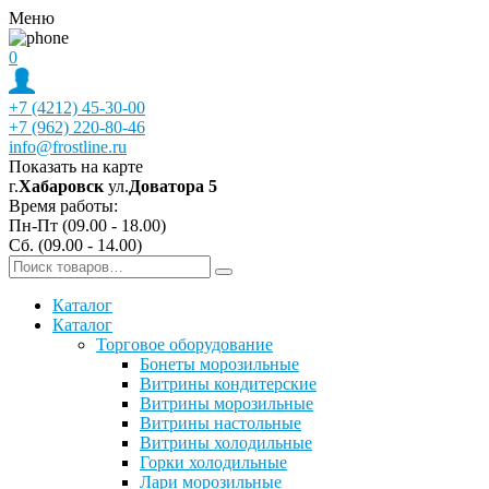
Меню
0
+7 (4212) 45-30-00
+7 (962) 220-80-46
info@frostline.ru
Показать на карте
г.
Хабаровск
ул.
Доватора 5
Время работы:
Пн-Пт (09.00 - 18.00)
Сб. (09.00 - 14.00)
Каталог
Каталог
Торговое оборудование
Бонеты морозильные
Витрины кондитерские
Витрины морозильные
Витрины настольные
Витрины холодильные
Горки холодильные
Лари морозильные