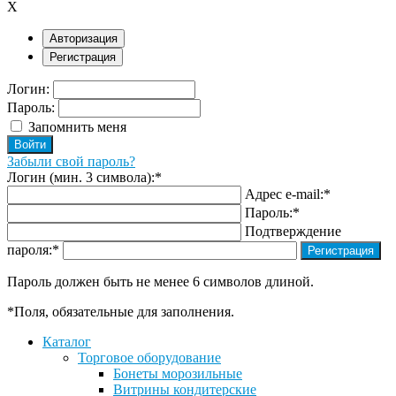
X
Авторизация
Регистрация
Логин:
Пароль:
Запомнить меня
Забыли свой пароль?
Логин (мин. 3 символа):
*
Адрес e-mail:
*
Пароль:
*
Подтверждение
пароля:
*
Пароль должен быть не менее 6 символов длиной.
*
Поля, обязательные для заполнения.
Каталог
Торговое оборудование
Бонеты морозильные
Витрины кондитерские