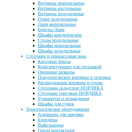
Витрины морозильные
Витрины настольные
Витрины холодильные
Горки холодильные
Лари морозильные
Бонеты-Лари
Шкафы кондитерские
Столы холодильные
Шкафы морозильные
Шкафы холодильные
Стеллажи и прикассовая зона
Кассовые боксы
Комплектующие для стеллажей
Овощные развалы
Покупательские корзины и тележки
Распродажные корзины и столы
Стеллажи складские НОРДИКА
Стеллажи торговые НОРДИКА
Турникеты и ограждения
Шкафы для сумок
Технологическое оборудование
Аппараты для шаурмы
Блендеры
Вафельницы
Грили контактные