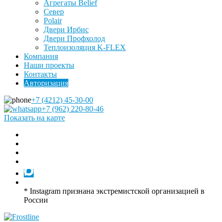
Агрегаты Belief
Север
Polair
Двери Ирбис
Двери Профхолод
Теплоизоляция K-FLEX
Компания
Наши проекты
Контакты
Авторизация
+7 (4212) 45-30-00
+7 (962) 220-80-46
Показать на карте
* Instagram признана экстремистской организацией в
России