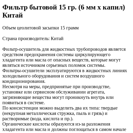
Фильтр бытовой 15 гр. (6 мм х капил)
Китай
Объем цеолитовой засыпки 15 грамм
Страна производитель: Китай
Фильтр-осушитель для жидкостных трубопроводов является
средством предохранения системы циркулирующего
хладагента или масла от опасных веществ, которые могут
являться источником серьезных поломок системы.
Фильтры-осушители эксплуатируются в жидкостных линиях
холодильного оборудования и систем воздушного
кондиционирования.
Несмотря на меры, предпринятые при производстве,
установке или сервисном обслуживании агрегата,
загрязняющие вещества могут проникнуть внутрь или
появиться в системе.
По консистенции можно выделить два их типа: твердые
(некрупная металлическая стружка, пыль и грязь) и
растворимые (вода, кислота и пр.).
Органические кислоты образуются из-за разложения
хладагента или масла и должны поглощаться в самом начале