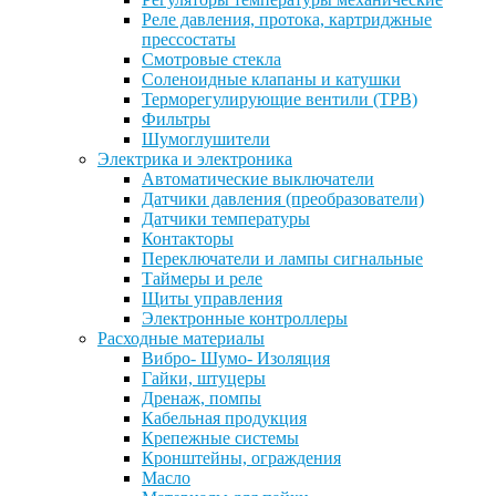
Реле давления, протока, картриджные
прессостаты
Смотровые стекла
Соленоидные клапаны и катушки
Терморегулирующие вентили (ТРВ)
Фильтры
Шумоглушители
Электрика и электроника
Автоматические выключатели
Датчики давления (преобразователи)
Датчики температуры
Контакторы
Переключатели и лампы сигнальные
Таймеры и реле
Щиты управления
Электронные контроллеры
Расходные материалы
Вибро- Шумо- Изоляция
Гайки, штуцеры
Дренаж, помпы
Кабельная продукция
Крепежные системы
Кронштейны, ограждения
Масло