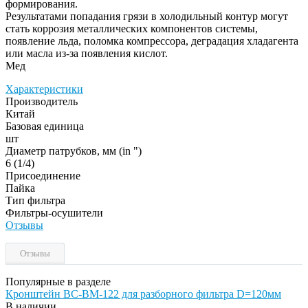
формирования.
Результатами попадания грязи в холодильный контур могут
стать коррозия металлических компонентов системы,
появление льда, поломка компрессора, деградация хладагента
или масла из-за появления кислот.
Мед
Характеристики
Производитель
Китай
Базовая единица
шт
Диаметр патрубков, мм (in ")
6 (1/4)
Присоединение
Пайка
Тип фильтра
Фильтры-осушители
Отзывы
Отзывы
Популярные в разделе
Кронштейн BC-BM-122 для разборного фильтра D=120мм
В наличии