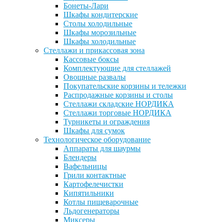
Бонеты-Лари
Шкафы кондитерские
Столы холодильные
Шкафы морозильные
Шкафы холодильные
Стеллажи и прикассовая зона
Кассовые боксы
Комплектующие для стеллажей
Овощные развалы
Покупательские корзины и тележки
Распродажные корзины и столы
Стеллажи складские НОРДИКА
Стеллажи торговые НОРДИКА
Турникеты и ограждения
Шкафы для сумок
Технологическое оборудование
Аппараты для шаурмы
Блендеры
Вафельницы
Грили контактные
Картофелечистки
Кипятильники
Котлы пищеварочные
Льдогенераторы
Миксеры