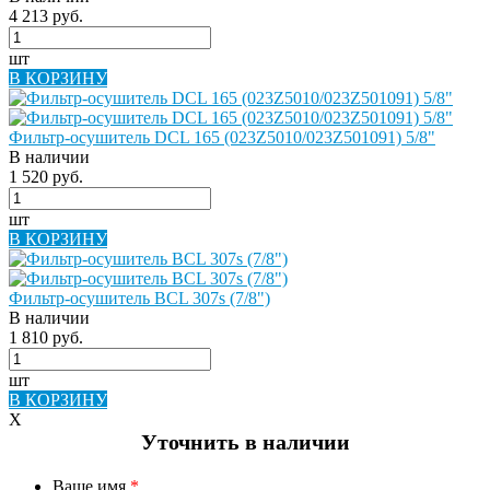
4 213 руб.
шт
В КОРЗИНУ
Фильтр-осушитель DCL 165 (023Z5010/023Z501091) 5/8"
В наличии
1 520 руб.
шт
В КОРЗИНУ
Фильтр-осушитель BCL 307s (7/8")
В наличии
1 810 руб.
шт
В КОРЗИНУ
X
Уточнить в наличии
Ваше имя
*