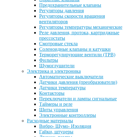
Предохранительные клапаны
Регуляторы давления
Регуляторы скорости вращения
вентиляторов
Регуляторы температуры механические
Реле давления, протока, картриджные
прессостаты
Смотровые стекла
Соленоидные клапаны и катушки
Терморегулирующие вентили (ТРВ)
Фильтры
Шумоглушители
Электрика и электроника
Автоматические выключатели
Датчики давления (преобразователи)
Датчики температуры
Контакторы
Переключатели и лампы сигнальные
Таймеры и реле
Щиты управления
Электронные контроллеры
Расходные материалы
Вибро- Шумо- Изоляция
Гайки, штуцеры