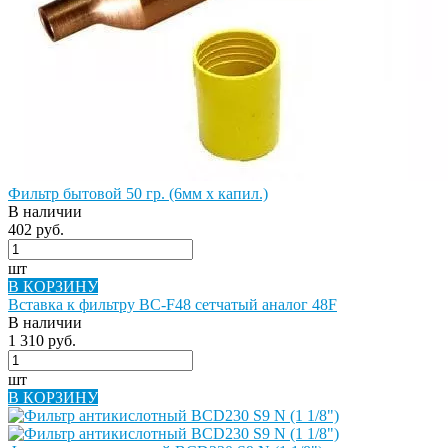
Фильтр бытовой 50 гр. (6мм х капил.)
В наличии
402 руб.
шт
В КОРЗИНУ
Вставка к фильтру BC-F48 сетчатый аналог 48F
В наличии
1 310 руб.
шт
В КОРЗИНУ