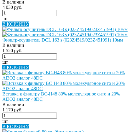
В наличии
4 030 руб.
шт
В КОРЗИНУ
Фильтр-осушитель DCL 163 s (023Z4519/023Z451991) 10мм
В наличии
1 520 руб.
шт
В КОРЗИНУ
Вставка к фильтру BC-H48 80% молекулярное сито и 20%
Al3O2 аналог 48DC
В наличии
1 170 руб.
шт
В КОРЗИНУ