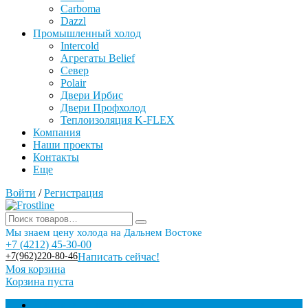
Carboma
Dazzl
Промышленный холод
Intercold
Агрегаты Belief
Север
Polair
Двери Ирбис
Двери Профхолод
Теплоизоляция K-FLEX
Компания
Наши проекты
Контакты
Еще
Войти
/
Регистрация
Мы знаем цену холода на Дальнем Востоке
+7 (4212) 45-30-00
+7(962)220-80-46
Написать сейчас!
Моя корзина
Корзина пуста
Торговое оборудование