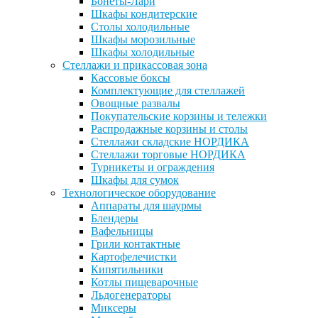
Бонеты-Лари
Шкафы кондитерские
Столы холодильные
Шкафы морозильные
Шкафы холодильные
Стеллажи и прикассовая зона
Кассовые боксы
Комплектующие для стеллажей
Овощные развалы
Покупательские корзины и тележки
Распродажные корзины и столы
Стеллажи складские НОРДИКА
Стеллажи торговые НОРДИКА
Турникеты и ограждения
Шкафы для сумок
Технологическое оборудование
Аппараты для шаурмы
Блендеры
Вафельницы
Грили контактные
Картофелечистки
Кипятильники
Котлы пищеварочные
Льдогенераторы
Миксеры