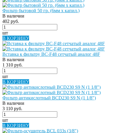
Фильтр бытовой 50 гр. (6мм х капил.)
В наличии
402 руб.
шт
В КОРЗИНУ
Вставка к фильтру BC-F48 сетчатый аналог 48F
В наличии
1 310 руб.
шт
В КОРЗИНУ
Фильтр антикислотный BCD230 S9 N (1 1/8")
В наличии
3 110 руб.
шт
В КОРЗИНУ