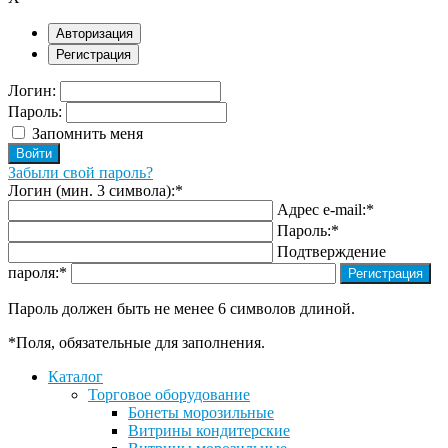
Авторизация
Регистрация
Логин:
Пароль:
Запомнить меня
Забыли свой пароль?
Логин (мин. 3 символа):
*
Адрес e-mail:
*
Пароль:
*
Подтверждение
пароля:
*
Пароль должен быть не менее 6 символов длиной.
*
Поля, обязательные для заполнения.
Каталог
Торговое оборудование
Бонеты морозильные
Витрины кондитерские