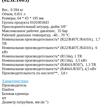
Вес, 0.594 кг
Объем, 0.811 л
Размеры, 64 * 65 * 195 мм
Группа продукта 0101001843
Присоединительный штуцер, дюйм 3/8"
Максимальное рабочее давление, 35 бар
Рабочий диапазон температур, -40…70 °C
Номинальная производительность* (R22/R407C/R410A), 1,7
TR
Номинальная производительность* (R22/R407C/R410A), 6
кВт
Номинальная производительность* (R134a), 1 TR
Номинальная производительность* (R134a), 3,5 кВт
Номинальная производительность* (R404A/R507), 1,3 TR
Номинальная производительность* (R404A/R507), 4,5 кВт
Производительность по кислоте**, 3,8 г
Характеристики
Производитель
Danfoss
Базовая единица
шт
Диаметр патрубков, мм (in ")