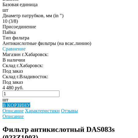
Базовая единица
шт
Диаметр патрубков, мм (in ")
10 (3/8)
Присоединение
Пайка
Тип фильтра
Антикислотные фильтры (на всас.линию)
Сравнение
Магазин г.Хабаровск:
В наличии
Склад г.Хабаровск:
Под заказ
Склад г.Владивосток:
Под заказ
4 480 руб.
шт
В КОРЗИНУ
Описание
Характеристики
Отзывы
Описание
Фильтр антикислотный DAS083s
(023Z1003)