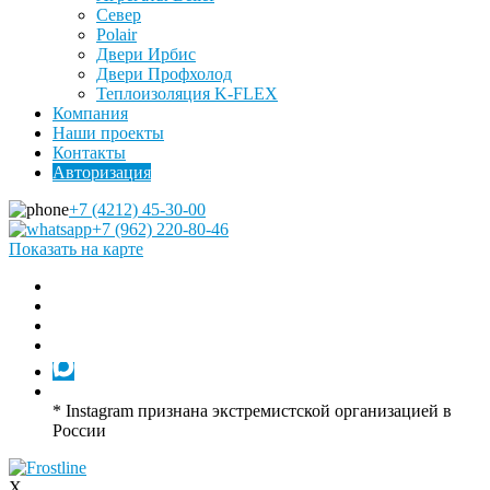
Север
Polair
Двери Ирбис
Двери Профхолод
Теплоизоляция K-FLEX
Компания
Наши проекты
Контакты
Авторизация
+7 (4212) 45-30-00
+7 (962) 220-80-46
Показать на карте
* Instagram признана экстремистской организацией в
России
X