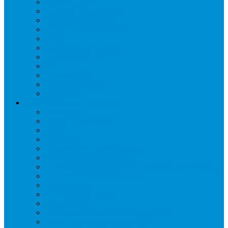
Дренаж, помпы
Кабельная продукция
Крепежные системы
Кронштейны, ограждения
Масло
Материалы для пайки
Нагреватели и ТЭНы
Теплоизоляция
Труба медная
Фитинги медные
Хладагент
Инструмент холодильщика
Вальцовки
Вентили и муфты
Весы
Герметики
Гребенки для правки ребер
Зеркала инспекционные
Измерительный и вспомогательный инструмент
Индикаторы утечки и Химия
Инжекторы
Ключи вентильные
Манометры
Насосы вакуумные и станции сбора
Паячные посты и огнезащита