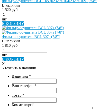
Фильтр-осушитель DCL 165 (023Z5010/023Z501091) 5/8"
В наличии
1 520 руб.
шт
В КОРЗИНУ
Фильтр-осушитель BCL 307s (7/8")
В наличии
1 810 руб.
шт
В КОРЗИНУ
X
Уточнить в наличии
Ваше имя
*
Ваш телефон
*
Товар
*
Комментарий