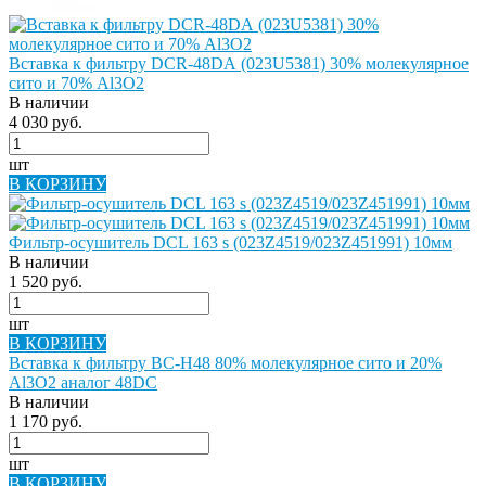
Вставка к фильтру DCR-48DА (023U5381) 30% молекулярное
сито и 70% Al3O2
В наличии
4 030 руб.
шт
В КОРЗИНУ
Фильтр-осушитель DCL 163 s (023Z4519/023Z451991) 10мм
В наличии
1 520 руб.
шт
В КОРЗИНУ
Вставка к фильтру BC-H48 80% молекулярное сито и 20%
Al3O2 аналог 48DC
В наличии
1 170 руб.
шт
В КОРЗИНУ