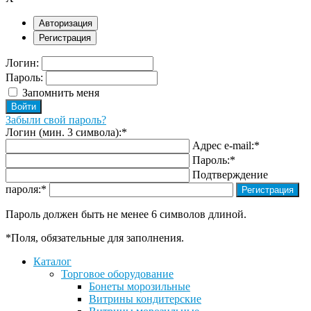
Авторизация
Регистрация
Логин:
Пароль:
Запомнить меня
Забыли свой пароль?
Логин (мин. 3 символа):
*
Адрес e-mail:
*
Пароль:
*
Подтверждение
пароля:
*
Пароль должен быть не менее 6 символов длиной.
*
Поля, обязательные для заполнения.
Каталог
Торговое оборудование
Бонеты морозильные
Витрины кондитерские