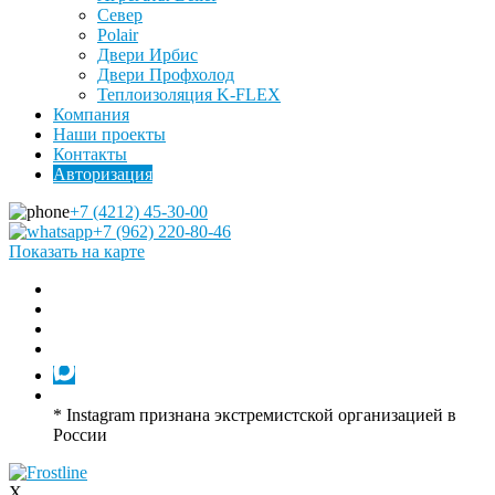
Север
Polair
Двери Ирбис
Двери Профхолод
Теплоизоляция K-FLEX
Компания
Наши проекты
Контакты
Авторизация
+7 (4212) 45-30-00
+7 (962) 220-80-46
Показать на карте
* Instagram признана экстремистской организацией в
России
X