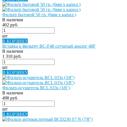
Фильтр бытовой 50 гр. (6мм х капил.)
В наличии
402 руб.
шт
В КОРЗИНУ
Вставка к фильтру BC-F48 сетчатый аналог 48F
В наличии
1 310 руб.
шт
В КОРЗИНУ
Фильтр-осушитель BCL 033s (3/8")
В наличии
498 руб.
шт
В КОРЗИНУ