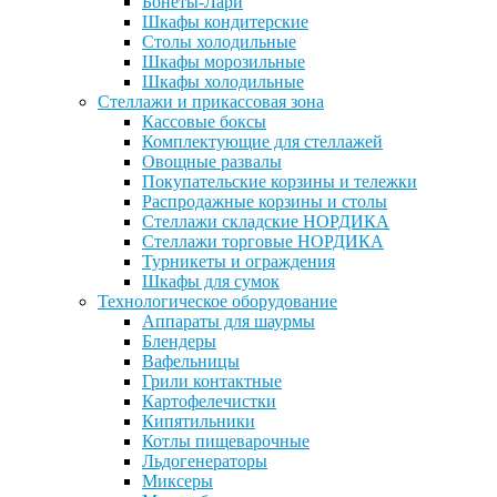
Бонеты-Лари
Шкафы кондитерские
Столы холодильные
Шкафы морозильные
Шкафы холодильные
Стеллажи и прикассовая зона
Кассовые боксы
Комплектующие для стеллажей
Овощные развалы
Покупательские корзины и тележки
Распродажные корзины и столы
Стеллажи складские НОРДИКА
Стеллажи торговые НОРДИКА
Турникеты и ограждения
Шкафы для сумок
Технологическое оборудование
Аппараты для шаурмы
Блендеры
Вафельницы
Грили контактные
Картофелечистки
Кипятильники
Котлы пищеварочные
Льдогенераторы
Миксеры