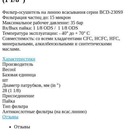
Фильтр-осушитель на линию всасывания серии BCD-230S9
Фильтрация частиц до: 15 микрон
Максимальное рабочее давление: 35 бар
Вх/Вых пайка: 1 1/8 ODS / 1 1/8 ODS
Температура эксплуатации: - 40° до + 70° С
Совместимость: со всеми хладагентами CFC, HCFC, HFC,
минеральными, алкилбензольными и синтетическими
маслами.
Характеристики
Производитель
Becool
Базовая единица
шт
Диаметр патрубков, мм (in ")
28 (1 1/8)
Присоединение
Пайка
Тип фильтра
Антикислотные фильтры (на всас.линию)
Отзывы
Отзывы