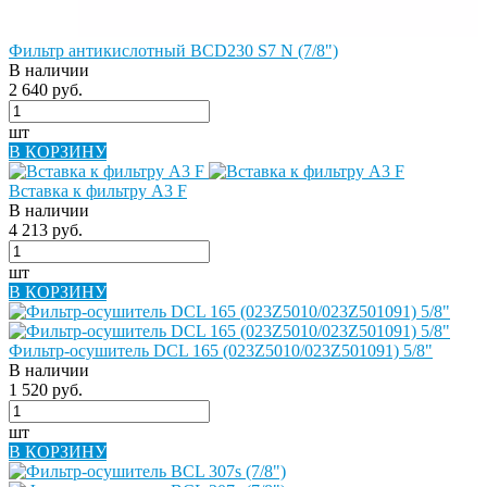
Фильтр антикислотный BCD230 S7 N (7/8")
В наличии
2 640 руб.
шт
В КОРЗИНУ
Вставка к фильтру A3 F
В наличии
4 213 руб.
шт
В КОРЗИНУ
Фильтр-осушитель DCL 165 (023Z5010/023Z501091) 5/8"
В наличии
1 520 руб.
шт
В КОРЗИНУ