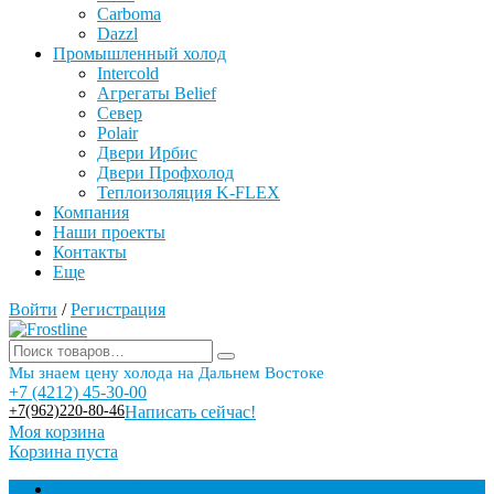
Carboma
Dazzl
Промышленный холод
Intercold
Агрегаты Belief
Север
Polair
Двери Ирбис
Двери Профхолод
Теплоизоляция K-FLEX
Компания
Наши проекты
Контакты
Еще
Войти
/
Регистрация
Мы знаем цену холода на Дальнем Востоке
+7 (4212) 45-30-00
+7(962)220-80-46
Написать сейчас!
Моя корзина
Корзина пуста
Торговое оборудование