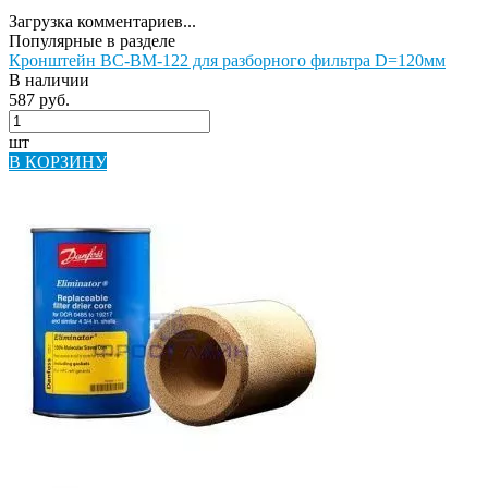
Загрузка комментариев...
Популярные в разделе
Кронштейн BC-BM-122 для разборного фильтра D=120мм
В наличии
587 руб.
шт
В КОРЗИНУ