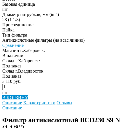
Базовая единица
шт
Диаметр патрубков, мм (in ")
28 (1 1/8)
Присоединение
Пайка
Тип фильтра
Антикислотные фильтры (на всас.линию)
Сравнение
Магазин г.Хабаровск:
В наличии
Склад г.Хабаровск:
Под заказ
Склад г.Владивосток:
Под заказ
3 110 руб.
шт
В КОРЗИНУ
Описание
Характеристики
Отзывы
Описание
Фильтр антикислотный BCD230 S9 N
(1 1/8")