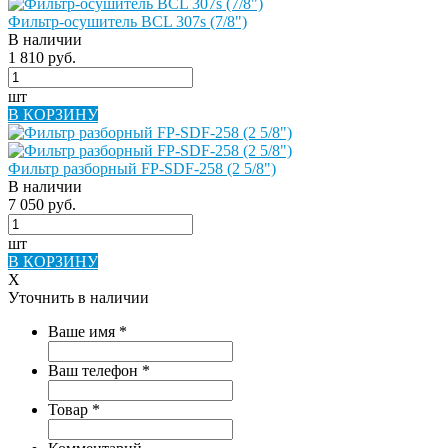
Фильтр-осушитель BCL 307s (7/8")
В наличии
1 810 руб.
шт
В КОРЗИНУ
Фильтр разборный FP-SDF-258 (2 5/8")
В наличии
7 050 руб.
шт
В КОРЗИНУ
X
Уточнить в наличии
Ваше имя
*
Ваш телефон
*
Товар
*